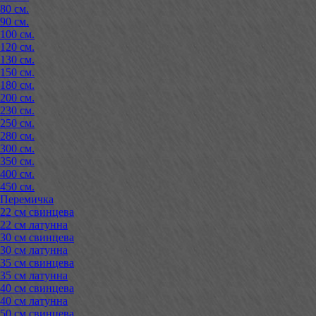
80 см.
90 см.
100 см.
120 см.
130 см.
150 см.
180 см.
200 см.
230 см.
250 см.
280 см.
300 см.
350 см.
400 см.
450 см.
Перемичка
22 см свинцева
22 см латунна
30 см свинцева
30 см латунна
35 см свинцева
35 см латунна
40 см свинцева
40 см латунна
50 см свинцева