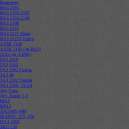
Комплект
ВАЗ 2101
ВАЗ 2105-2107
ВАЗ 2103-2106
ВАЗ 2108
ВАЗ 2110
ВАЗ 2121 Нива
ВАЗ 21213 Тайга
АЗЛК 2140
АЗЛК 2141 (дв ВАЗ)
2141 (дв АЗЛК)
ГАЗ 2410
ГАЗ 3110
ГАЗ 3302 Газель
ЗАЗ 40
ЗАЗ 1102 Таврія
УАЗ 2206, 31514
Деу Сенс
Деу Ланос 1,5
МАЗ
КРАЗ
ЛАЗ 695; 699
ІКАРУС 255; 256
ПАЗ 3205
ЗИЛ 130