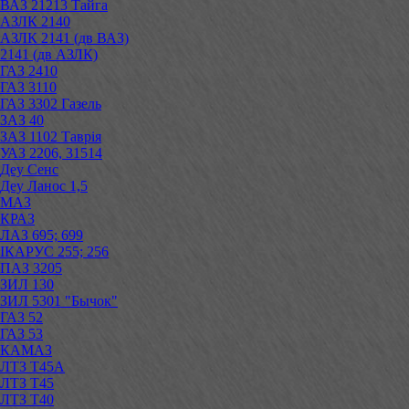
ВАЗ 21213 Тайга
АЗЛК 2140
АЗЛК 2141 (дв ВАЗ)
2141 (дв АЗЛК)
ГАЗ 2410
ГАЗ 3110
ГАЗ 3302 Газель
ЗАЗ 40
ЗАЗ 1102 Таврія
УАЗ 2206, 31514
Деу Сенс
Деу Ланос 1,5
МАЗ
КРАЗ
ЛАЗ 695; 699
ІКАРУС 255; 256
ПАЗ 3205
ЗИЛ 130
ЗИЛ 5301 "Бычок"
ГАЗ 52
ГАЗ 53
КАМАЗ
ЛТЗ Т45А
ЛТЗ Т45
ЛТЗ Т40