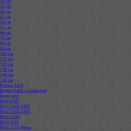
30 см
35 см
40 см
45 см
50 см
55 см
60 см
70 см
80 см
90 см
100 см
110 см
120 см
130 см
140 см
150 см
Клема АКБ
Клема АКБ з проводом
Комплект
ВАЗ 2101
ВАЗ 2105-2107
ВАЗ 2103-2106
ВАЗ 2108
ВАЗ 2110
ВАЗ 2121 Нива