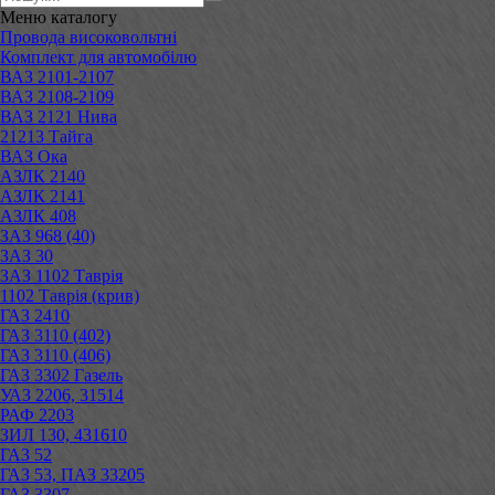
Меню
каталогу
Провода високовольтні
Комплект для автомобілю
ВАЗ 2101-2107
ВАЗ 2108-2109
ВАЗ 2121 Нива
21213 Тайга
ВАЗ Ока
АЗЛК 2140
АЗЛК 2141
АЗЛК 408
ЗАЗ 968 (40)
ЗАЗ 30
ЗАЗ 1102 Таврія
1102 Таврія (крив)
ГАЗ 2410
ГАЗ 3110 (402)
ГАЗ 3110 (406)
ГАЗ 3302 Газель
УАЗ 2206, 31514
РАФ 2203
ЗИЛ 130, 431610
ГАЗ 52
ГАЗ 53, ПАЗ 33205
ГАЗ 3307