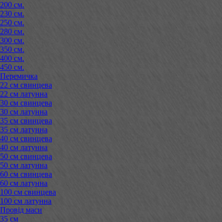
200 см.
230 см.
250 см.
280 см.
300 см.
350 см.
400 см.
450 см.
Перемичка
22 см свинцева
22 см латунна
30 см свинцева
30 см латунна
35 см свинцева
35 см латунна
40 см свинцева
40 см латунна
50 см свинцева
50 см латунна
60 см свинцева
60 см латунна
100 см свинцева
100 см латунна
Провід маси
35 см