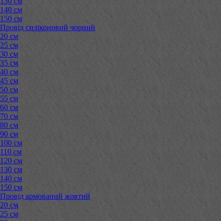
130 см
140 см
150 см
Провід силіконовий чорний
20 см
25 см
30 см
35 см
40 см
45 см
50 см
55 см
60 см
70 см
80 см
90 см
100 см
110 см
120 см
130 см
140 см
150 см
Провід армований жовтий
20 см
25 см