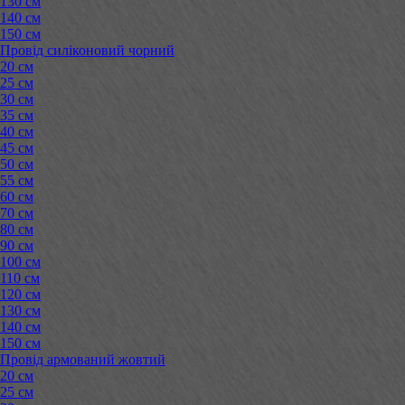
130 см
140 см
150 см
Провід силіконовий чорний
20 см
25 см
30 см
35 см
40 см
45 см
50 см
55 см
60 см
70 см
80 см
90 см
100 см
110 см
120 см
130 см
140 см
150 см
Провід армований жовтий
20 см
25 см