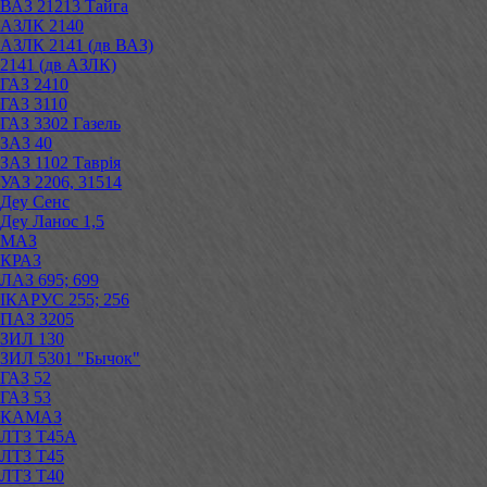
ВАЗ 21213 Тайга
АЗЛК 2140
АЗЛК 2141 (дв ВАЗ)
2141 (дв АЗЛК)
ГАЗ 2410
ГАЗ 3110
ГАЗ 3302 Газель
ЗАЗ 40
ЗАЗ 1102 Таврія
УАЗ 2206, 31514
Деу Сенс
Деу Ланос 1,5
МАЗ
КРАЗ
ЛАЗ 695; 699
ІКАРУС 255; 256
ПАЗ 3205
ЗИЛ 130
ЗИЛ 5301 "Бычок"
ГАЗ 52
ГАЗ 53
КАМАЗ
ЛТЗ Т45А
ЛТЗ Т45
ЛТЗ Т40