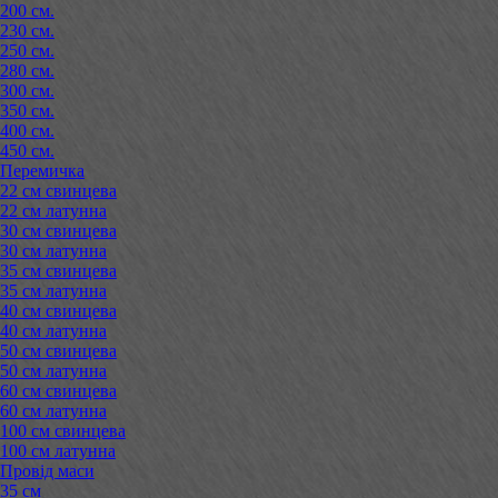
200 см.
230 см.
250 см.
280 см.
300 см.
350 см.
400 см.
450 см.
Перемичка
22 см свинцева
22 см латунна
30 см свинцева
30 см латунна
35 см свинцева
35 см латунна
40 см свинцева
40 см латунна
50 см свинцева
50 см латунна
60 см свинцева
60 см латунна
100 см свинцева
100 см латунна
Провід маси
35 см