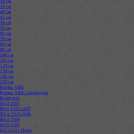
30 см
35 см
40 см
45 см
50 см
55 см
60 см
70 см
80 см
90 см
100 см
110 см
120 см
130 см
140 см
150 см
Клема АКБ
Клема АКБ з проводом
Комплект
ВАЗ 2101
ВАЗ 2105-2107
ВАЗ 2103-2106
ВАЗ 2108
ВАЗ 2110
ВАЗ 2121 Нива