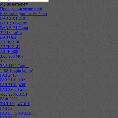
Меню
каталогу
Провода високовольтні
Комплект для автомобілю
ВАЗ 2101-2107
ВАЗ 2108-2109
ВАЗ 2121 Нива
21213 Тайга
ВАЗ Ока
АЗЛК 2140
АЗЛК 2141
АЗЛК 408
ЗАЗ 968 (40)
ЗАЗ 30
ЗАЗ 1102 Таврія
1102 Таврія (крив)
ГАЗ 2410
ГАЗ 3110 (402)
ГАЗ 3110 (406)
ГАЗ 3302 Газель
УАЗ 2206, 31514
РАФ 2203
ЗИЛ 130, 431610
ГАЗ 52
ГАЗ 53, ПАЗ 33205
ГАЗ 3307