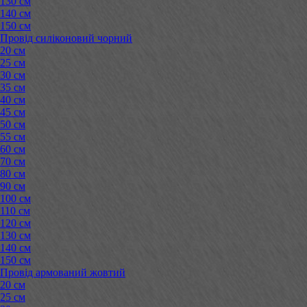
130 см
140 см
150 см
Провід силіконовий чорний
20 см
25 см
30 см
35 см
40 см
45 см
50 см
55 см
60 см
70 см
80 см
90 см
100 см
110 см
120 см
130 см
140 см
150 см
Провід армований жовтий
20 см
25 см