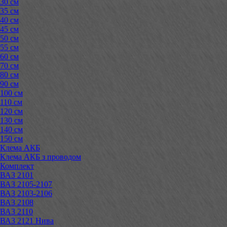
30 см
35 см
40 см
45 см
50 см
55 см
60 см
70 см
80 см
90 см
100 см
110 см
120 см
130 см
140 см
150 см
Клема АКБ
Клема АКБ з проводом
Комплект
ВАЗ 2101
ВАЗ 2105-2107
ВАЗ 2103-2106
ВАЗ 2108
ВАЗ 2110
ВАЗ 2121 Нива