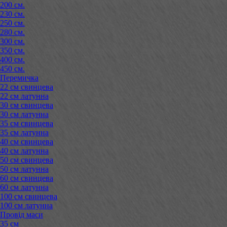
200 см.
230 см.
250 см.
280 см.
300 см.
350 см.
400 см.
450 см.
Перемичка
22 см свинцева
22 см латунна
30 см свинцева
30 см латунна
35 см свинцева
35 см латунна
40 см свинцева
40 см латунна
50 см свинцева
50 см латунна
60 см свинцева
60 см латунна
100 см свинцева
100 см латунна
Провід маси
35 см