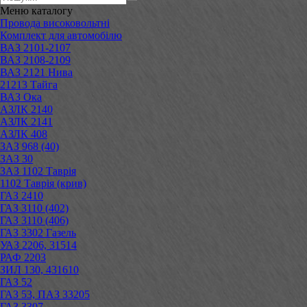
Меню
каталогу
Провода високовольтні
Комплект для автомобілю
ВАЗ 2101-2107
ВАЗ 2108-2109
ВАЗ 2121 Нива
21213 Тайга
ВАЗ Ока
АЗЛК 2140
АЗЛК 2141
АЗЛК 408
ЗАЗ 968 (40)
ЗАЗ 30
ЗАЗ 1102 Таврія
1102 Таврія (крив)
ГАЗ 2410
ГАЗ 3110 (402)
ГАЗ 3110 (406)
ГАЗ 3302 Газель
УАЗ 2206, 31514
РАФ 2203
ЗИЛ 130, 431610
ГАЗ 52
ГАЗ 53, ПАЗ 33205
ГАЗ 3307