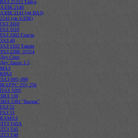
ВАЗ 21213 Тайга
АЗЛК 2140
АЗЛК 2141 (дв ВАЗ)
2141 (дв АЗЛК)
ГАЗ 2410
ГАЗ 3110
ГАЗ 3302 Газель
ЗАЗ 40
ЗАЗ 1102 Таврія
УАЗ 2206, 31514
Деу Сенс
Деу Ланос 1,5
МАЗ
КРАЗ
ЛАЗ 695; 699
ІКАРУС 255; 256
ПАЗ 3205
ЗИЛ 130
ЗИЛ 5301 "Бычок"
ГАЗ 52
ГАЗ 53
КАМАЗ
ЛТЗ Т45А
ЛТЗ Т45
ЛТЗ Т40