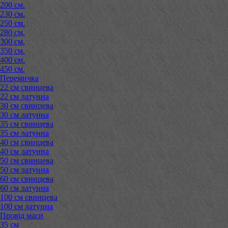
200 см.
230 см.
250 см.
280 см.
300 см.
350 см.
400 см.
450 см.
Перемичка
22 см свинцева
22 см латунна
30 см свинцева
30 см латунна
35 см свинцева
35 см латунна
40 см свинцева
40 см латунна
50 см свинцева
50 см латунна
60 см свинцева
60 см латунна
100 см свинцева
100 см латунна
Провід маси
35 см