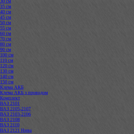
30 см
35 см
40 см
45 см
50 см
55 см
60 см
70 см
80 см
90 см
100 см
110 см
120 см
130 см
140 см
150 см
Клема АКБ
Клема АКБ з проводом
Комплект
ВАЗ 2101
ВАЗ 2105-2107
ВАЗ 2103-2106
ВАЗ 2108
ВАЗ 2110
ВАЗ 2121 Нива