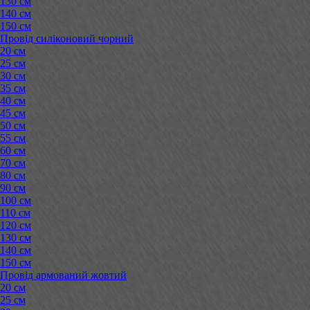
130 см
140 см
150 см
Провід силіконовий чорний
20 см
25 см
30 см
35 см
40 см
45 см
50 см
55 см
60 см
70 см
80 см
90 см
100 см
110 см
120 см
130 см
140 см
150 см
Провід армований жовтий
20 см
25 см