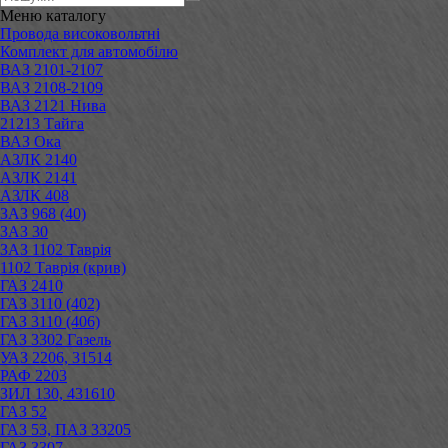
Меню
каталогу
Провода високовольтні
Комплект для автомобілю
ВАЗ 2101-2107
ВАЗ 2108-2109
ВАЗ 2121 Нива
21213 Тайга
ВАЗ Ока
АЗЛК 2140
АЗЛК 2141
АЗЛК 408
ЗАЗ 968 (40)
ЗАЗ 30
ЗАЗ 1102 Таврія
1102 Таврія (крив)
ГАЗ 2410
ГАЗ 3110 (402)
ГАЗ 3110 (406)
ГАЗ 3302 Газель
УАЗ 2206, 31514
РАФ 2203
ЗИЛ 130, 431610
ГАЗ 52
ГАЗ 53, ПАЗ 33205
ГАЗ 3307