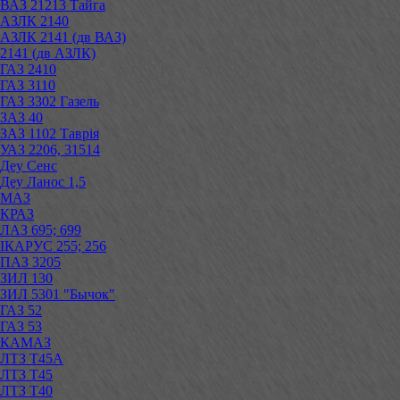
ВАЗ 21213 Тайга
АЗЛК 2140
АЗЛК 2141 (дв ВАЗ)
2141 (дв АЗЛК)
ГАЗ 2410
ГАЗ 3110
ГАЗ 3302 Газель
ЗАЗ 40
ЗАЗ 1102 Таврія
УАЗ 2206, 31514
Деу Сенс
Деу Ланос 1,5
МАЗ
КРАЗ
ЛАЗ 695; 699
ІКАРУС 255; 256
ПАЗ 3205
ЗИЛ 130
ЗИЛ 5301 "Бычок"
ГАЗ 52
ГАЗ 53
КАМАЗ
ЛТЗ Т45А
ЛТЗ Т45
ЛТЗ Т40