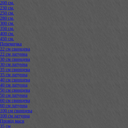
200 см.
230 см.
250 см.
280 см.
300 см.
350 см.
400 см.
450 см.
Перемичка
22 см свинцева
22 см латунна
30 см свинцева
30 см латунна
35 см свинцева
35 см латунна
40 см свинцева
40 см латунна
50 см свинцева
50 см латунна
60 см свинцева
60 см латунна
100 см свинцева
100 см латунна
Провід маси
35 см