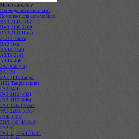
Меню
каталогу
Провода високовольтні
Комплект для автомобілю
ВАЗ 2101-2107
ВАЗ 2108-2109
ВАЗ 2121 Нива
21213 Тайга
ВАЗ Ока
АЗЛК 2140
АЗЛК 2141
АЗЛК 408
ЗАЗ 968 (40)
ЗАЗ 30
ЗАЗ 1102 Таврія
1102 Таврія (крив)
ГАЗ 2410
ГАЗ 3110 (402)
ГАЗ 3110 (406)
ГАЗ 3302 Газель
УАЗ 2206, 31514
РАФ 2203
ЗИЛ 130, 431610
ГАЗ 52
ГАЗ 53, ПАЗ 33205
ГАЗ 3307