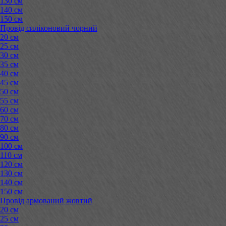
130 см
140 см
150 см
Провід силіконовий чорний
20 см
25 см
30 см
35 см
40 см
45 см
50 см
55 см
60 см
70 см
80 см
90 см
100 см
110 см
120 см
130 см
140 см
150 см
Провід армований жовтий
20 см
25 см