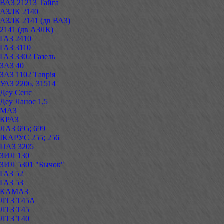
ВАЗ 21213 Тайга
АЗЛК 2140
АЗЛК 2141 (дв ВАЗ)
2141 (дв АЗЛК)
ГАЗ 2410
ГАЗ 3110
ГАЗ 3302 Газель
ЗАЗ 40
ЗАЗ 1102 Таврія
УАЗ 2206, 31514
Деу Сенс
Деу Ланос 1,5
МАЗ
КРАЗ
ЛАЗ 695; 699
ІКАРУС 255; 256
ПАЗ 3205
ЗИЛ 130
ЗИЛ 5301 "Бычок"
ГАЗ 52
ГАЗ 53
КАМАЗ
ЛТЗ Т45А
ЛТЗ Т45
ЛТЗ Т40