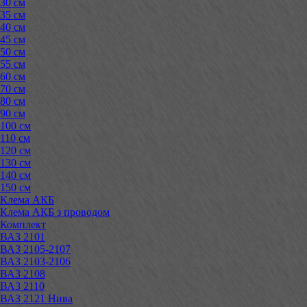
30 см
35 см
40 см
45 см
50 см
55 см
60 см
70 см
80 см
90 см
100 см
110 см
120 см
130 см
140 см
150 см
Клема АКБ
Клема АКБ з проводом
Комплект
ВАЗ 2101
ВАЗ 2105-2107
ВАЗ 2103-2106
ВАЗ 2108
ВАЗ 2110
ВАЗ 2121 Нива