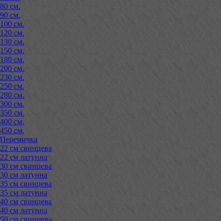
80 см.
90 см.
100 см.
120 см.
130 см.
150 см.
180 см.
200 см.
230 см.
250 см.
280 см.
300 см.
350 см.
400 см.
450 см.
Перемичка
22 см свинцева
22 см латунна
30 см свинцева
30 см латунна
35 см свинцева
35 см латунна
40 см свинцева
40 см латунна
50 см свинцева