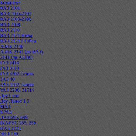
Комплект
ВАЗ 2101
ВАЗ 2105-2107
ВАЗ 2103-2106
ВАЗ 2108
ВАЗ 2110
ВАЗ 2121 Нива
ВАЗ 21213 Тайга
АЗЛК 2140
АЗЛК 2141 (дв ВАЗ)
2141 (дв АЗЛК)
ГАЗ 2410
ГАЗ 3110
ГАЗ 3302 Газель
ЗАЗ 40
ЗАЗ 1102 Таврія
УАЗ 2206, 31514
Деу Сенс
Деу Ланос 1,5
МАЗ
КРАЗ
ЛАЗ 695; 699
ІКАРУС 255; 256
ПАЗ 3205
ЗИЛ 130