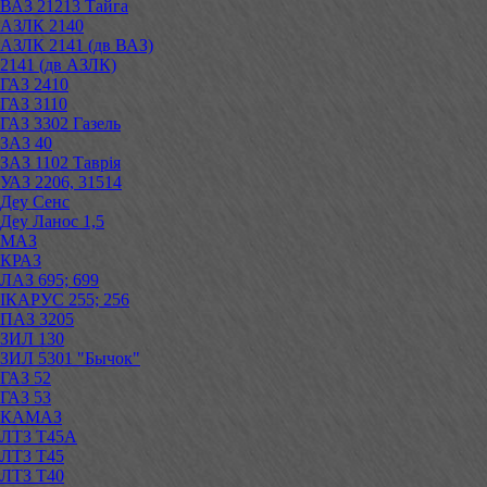
ВАЗ 21213 Тайга
АЗЛК 2140
АЗЛК 2141 (дв ВАЗ)
2141 (дв АЗЛК)
ГАЗ 2410
ГАЗ 3110
ГАЗ 3302 Газель
ЗАЗ 40
ЗАЗ 1102 Таврія
УАЗ 2206, 31514
Деу Сенс
Деу Ланос 1,5
МАЗ
КРАЗ
ЛАЗ 695; 699
ІКАРУС 255; 256
ПАЗ 3205
ЗИЛ 130
ЗИЛ 5301 "Бычок"
ГАЗ 52
ГАЗ 53
КАМАЗ
ЛТЗ Т45А
ЛТЗ Т45
ЛТЗ Т40