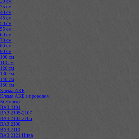
30 см
35 см
40 см
45 см
50 см
55 см
60 см
70 см
80 см
90 см
100 см
110 см
120 см
130 см
140 см
150 см
Клема АКБ
Клема АКБ з проводом
Комплект
ВАЗ 2101
ВАЗ 2105-2107
ВАЗ 2103-2106
ВАЗ 2108
ВАЗ 2110
ВАЗ 2121 Нива