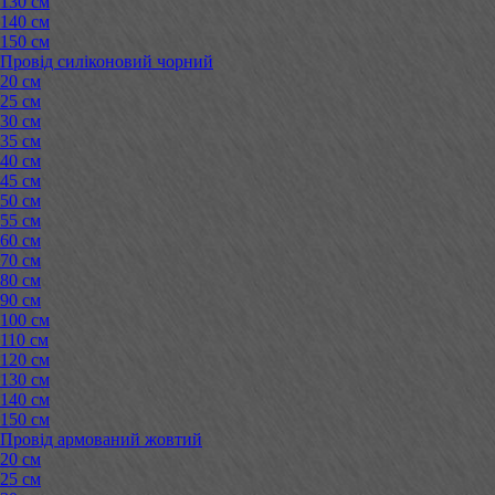
130 см
140 см
150 см
Провід силіконовий чорний
20 см
25 см
30 см
35 см
40 см
45 см
50 см
55 см
60 см
70 см
80 см
90 см
100 см
110 см
120 см
130 см
140 см
150 см
Провід армований жовтий
20 см
25 см