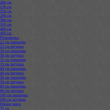
200 см.
230 см.
250 см.
280 см.
300 см.
350 см.
400 см.
450 см.
Перемичка
22 см свинцева
22 см латунна
30 см свинцева
30 см латунна
35 см свинцева
35 см латунна
40 см свинцева
40 см латунна
50 см свинцева
50 см латунна
60 см свинцева
60 см латунна
100 см свинцева
100 см латунна
Провід маси
35 см