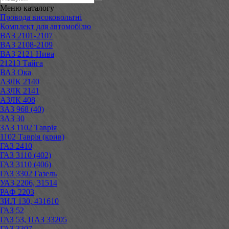
Меню
каталогу
Провода високовольтні
Комплект для автомобілю
ВАЗ 2101-2107
ВАЗ 2108-2109
ВАЗ 2121 Нива
21213 Тайга
ВАЗ Ока
АЗЛК 2140
АЗЛК 2141
АЗЛК 408
ЗАЗ 968 (40)
ЗАЗ 30
ЗАЗ 1102 Таврія
1102 Таврія (крив)
ГАЗ 2410
ГАЗ 3110 (402)
ГАЗ 3110 (406)
ГАЗ 3302 Газель
УАЗ 2206, 31514
РАФ 2203
ЗИЛ 130, 431610
ГАЗ 52
ГАЗ 53, ПАЗ 33205
ГАЗ 3307