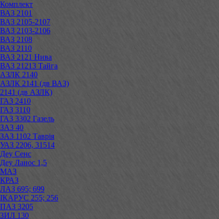
Комплект
ВАЗ 2101
ВАЗ 2105-2107
ВАЗ 2103-2106
ВАЗ 2108
ВАЗ 2110
ВАЗ 2121 Нива
ВАЗ 21213 Тайга
АЗЛК 2140
АЗЛК 2141 (дв ВАЗ)
2141 (дв АЗЛК)
ГАЗ 2410
ГАЗ 3110
ГАЗ 3302 Газель
ЗАЗ 40
ЗАЗ 1102 Таврія
УАЗ 2206, 31514
Деу Сенс
Деу Ланос 1,5
МАЗ
КРАЗ
ЛАЗ 695; 699
ІКАРУС 255; 256
ПАЗ 3205
ЗИЛ 130