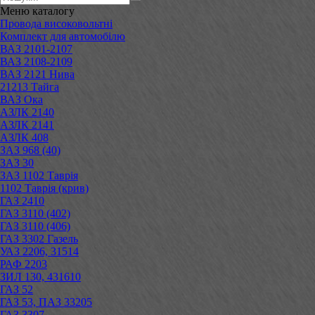
Меню
каталогу
Провода високовольтні
Комплект для автомобілю
ВАЗ 2101-2107
ВАЗ 2108-2109
ВАЗ 2121 Нива
21213 Тайга
ВАЗ Ока
АЗЛК 2140
АЗЛК 2141
АЗЛК 408
ЗАЗ 968 (40)
ЗАЗ 30
ЗАЗ 1102 Таврія
1102 Таврія (крив)
ГАЗ 2410
ГАЗ 3110 (402)
ГАЗ 3110 (406)
ГАЗ 3302 Газель
УАЗ 2206, 31514
РАФ 2203
ЗИЛ 130, 431610
ГАЗ 52
ГАЗ 53, ПАЗ 33205
ГАЗ 3307