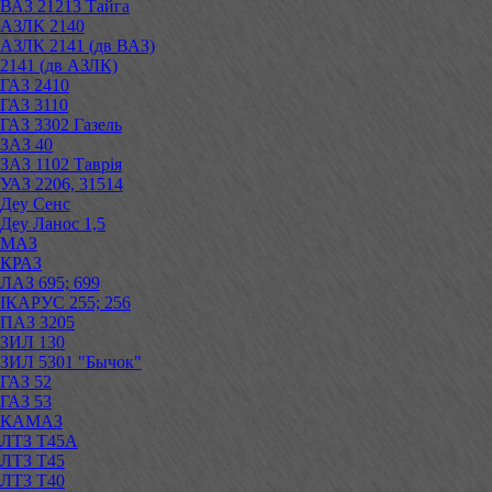
ВАЗ 21213 Тайга
АЗЛК 2140
АЗЛК 2141 (дв ВАЗ)
2141 (дв АЗЛК)
ГАЗ 2410
ГАЗ 3110
ГАЗ 3302 Газель
ЗАЗ 40
ЗАЗ 1102 Таврія
УАЗ 2206, 31514
Деу Сенс
Деу Ланос 1,5
МАЗ
КРАЗ
ЛАЗ 695; 699
ІКАРУС 255; 256
ПАЗ 3205
ЗИЛ 130
ЗИЛ 5301 "Бычок"
ГАЗ 52
ГАЗ 53
КАМАЗ
ЛТЗ Т45А
ЛТЗ Т45
ЛТЗ Т40