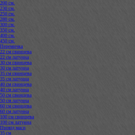
200 см.
230 см.
250 см.
280 см.
300 см.
350 см.
400 см.
450 см.
Перемичка
22 см свинцева
22 см латунна
30 см свинцева
30 см латунна
35 см свинцева
35 см латунна
40 см свинцева
40 см латунна
50 см свинцева
50 см латунна
60 см свинцева
60 см латунна
100 см свинцева
100 см латунна
Провід маси
35 см