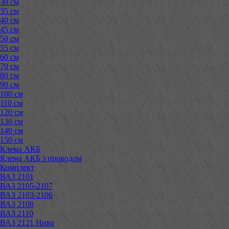
30 см
35 см
40 см
45 см
50 см
55 см
60 см
70 см
80 см
90 см
100 см
110 см
120 см
130 см
140 см
150 см
Клема АКБ
Клема АКБ з проводом
Комплект
ВАЗ 2101
ВАЗ 2105-2107
ВАЗ 2103-2106
ВАЗ 2108
ВАЗ 2110
ВАЗ 2121 Нива