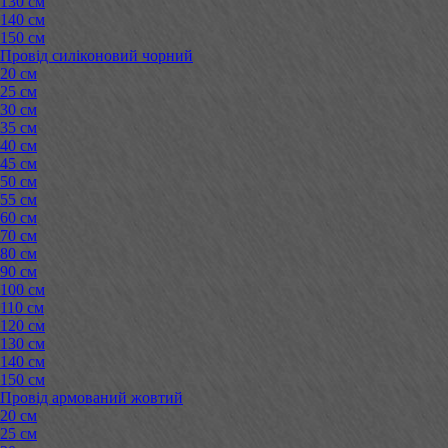
130 см
140 см
150 см
Провід силіконовий чорний
20 см
25 см
30 см
35 см
40 см
45 см
50 см
55 см
60 см
70 см
80 см
90 см
100 см
110 см
120 см
130 см
140 см
150 см
Провід армований жовтий
20 см
25 см