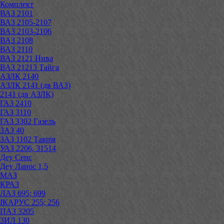
Комплект
ВАЗ 2101
ВАЗ 2105-2107
ВАЗ 2103-2106
ВАЗ 2108
ВАЗ 2110
ВАЗ 2121 Нива
ВАЗ 21213 Тайга
АЗЛК 2140
АЗЛК 2141 (дв ВАЗ)
2141 (дв АЗЛК)
ГАЗ 2410
ГАЗ 3110
ГАЗ 3302 Газель
ЗАЗ 40
ЗАЗ 1102 Таврія
УАЗ 2206, 31514
Деу Сенс
Деу Ланос 1,5
МАЗ
КРАЗ
ЛАЗ 695; 699
ІКАРУС 255; 256
ПАЗ 3205
ЗИЛ 130