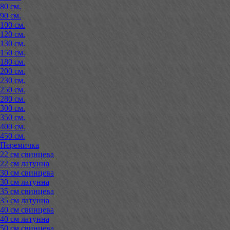
80 см.
90 см.
100 см.
120 см.
130 см.
150 см.
180 см.
200 см.
230 см.
250 см.
280 см.
300 см.
350 см.
400 см.
450 см.
Перемичка
22 см свинцева
22 см латунна
30 см свинцева
30 см латунна
35 см свинцева
35 см латунна
40 см свинцева
40 см латунна
50 см свинцева