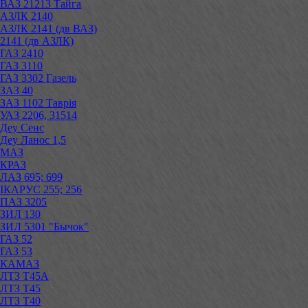
ВАЗ 21213 Тайга
АЗЛК 2140
АЗЛК 2141 (дв ВАЗ)
2141 (дв АЗЛК)
ГАЗ 2410
ГАЗ 3110
ГАЗ 3302 Газель
ЗАЗ 40
ЗАЗ 1102 Таврія
УАЗ 2206, 31514
Деу Сенс
Деу Ланос 1,5
МАЗ
КРАЗ
ЛАЗ 695; 699
ІКАРУС 255; 256
ПАЗ 3205
ЗИЛ 130
ЗИЛ 5301 "Бычок"
ГАЗ 52
ГАЗ 53
КАМАЗ
ЛТЗ Т45А
ЛТЗ Т45
ЛТЗ Т40