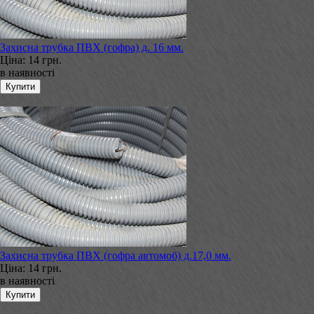
Захисна трубка ПВХ (гофра) д. 16 мм.
Ціна:
14 грн.
в наявності
Захисна трубка ПВХ (гофра автомоб) д.17,0 мм.
Ціна:
14 грн.
в наявності