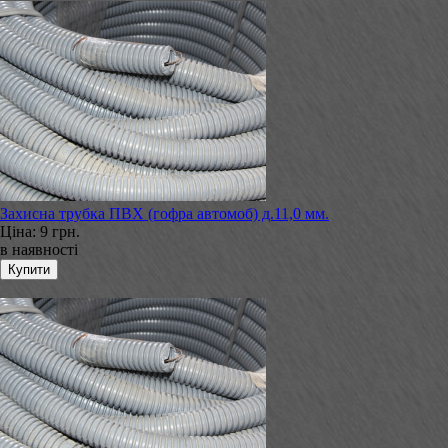
Захисна трубка ПВХ (гофра автомоб) д.11,0 мм.
Ціна:
9 грн.
в наявності