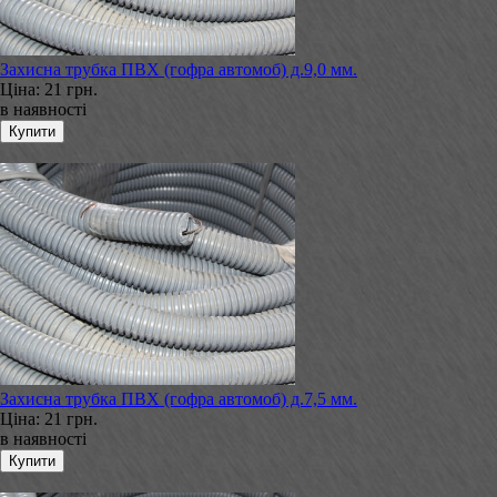
Захисна трубка ПВХ (гофра автомоб) д.9,0 мм.
Ціна:
21 грн.
в наявності
Захисна трубка ПВХ (гофра автомоб) д.7,5 мм.
Ціна:
21 грн.
в наявності