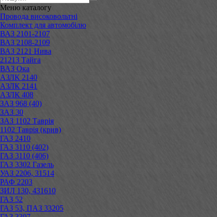
Меню
каталогу
Провода високовольтні
Комплект для автомобілю
ВАЗ 2101-2107
ВАЗ 2108-2109
ВАЗ 2121 Нива
21213 Тайга
ВАЗ Ока
АЗЛК 2140
АЗЛК 2141
АЗЛК 408
ЗАЗ 968 (40)
ЗАЗ 30
ЗАЗ 1102 Таврія
1102 Таврія (крив)
ГАЗ 2410
ГАЗ 3110 (402)
ГАЗ 3110 (406)
ГАЗ 3302 Газель
УАЗ 2206, 31514
РАФ 2203
ЗИЛ 130, 431610
ГАЗ 52
ГАЗ 53, ПАЗ 33205
ГАЗ 3307