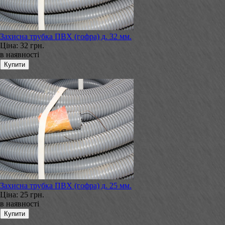
Захисна трубка ПВХ (гофра) д. 32 мм.
Ціна:
32 грн.
в наявності
Захисна трубка ПВХ (гофра) д. 25 мм.
Ціна:
25 грн.
в наявності