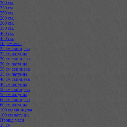
200 см.
230 см.
250 см.
280 см.
300 см.
350 см.
400 см.
450 см.
Перемичка
22 см свинцева
22 см латунна
30 см свинцева
30 см латунна
35 см свинцева
35 см латунна
40 см свинцева
40 см латунна
50 см свинцева
50 см латунна
60 см свинцева
60 см латунна
100 см свинцева
100 см латунна
Провід маси
35 см