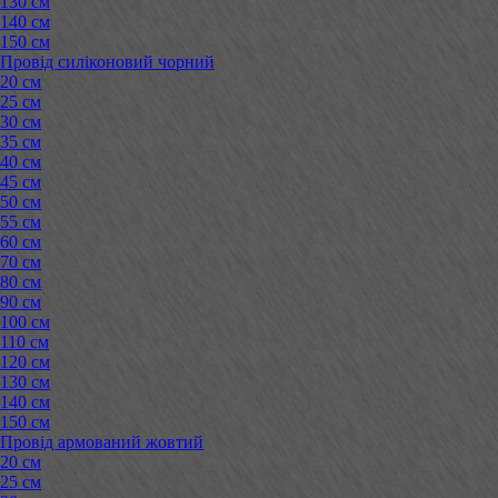
130 см
140 см
150 см
Провід силіконовий чорний
20 см
25 см
30 см
35 см
40 см
45 см
50 см
55 см
60 см
70 см
80 см
90 см
100 см
110 см
120 см
130 см
140 см
150 см
Провід армований жовтий
20 см
25 см