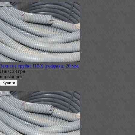
Захисна трубка ПВХ (гофра) д. 20 мм.
Ціна:
23 грн.
в наявності