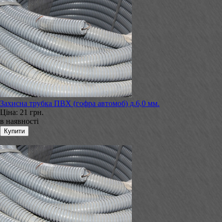
Захисна трубка ПВХ (гофра автомоб) д.6,0 мм.
Ціна:
21 грн.
в наявності