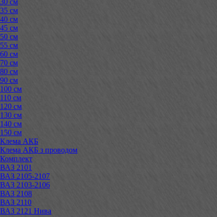
30 см
35 см
40 см
45 см
50 см
55 см
60 см
70 см
80 см
90 см
100 см
110 см
120 см
130 см
140 см
150 см
Клема АКБ
Клема АКБ з проводом
Комплект
ВАЗ 2101
ВАЗ 2105-2107
ВАЗ 2103-2106
ВАЗ 2108
ВАЗ 2110
ВАЗ 2121 Нива