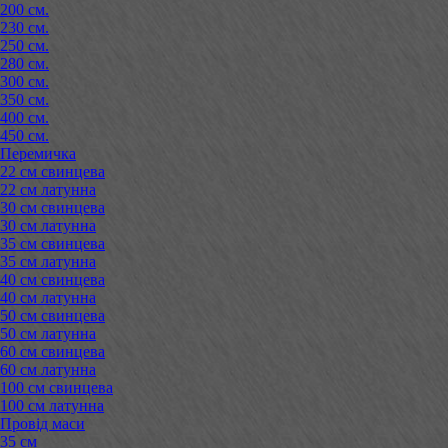
200 см.
230 см.
250 см.
280 см.
300 см.
350 см.
400 см.
450 см.
Перемичка
22 см свинцева
22 см латунна
30 см свинцева
30 см латунна
35 см свинцева
35 см латунна
40 см свинцева
40 см латунна
50 см свинцева
50 см латунна
60 см свинцева
60 см латунна
100 см свинцева
100 см латунна
Провід маси
35 см