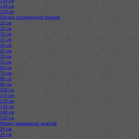
130 см
140 см
150 см
Провід силіконовий чорний
20 см
25 см
30 см
35 см
40 см
45 см
50 см
55 см
60 см
70 см
80 см
90 см
100 см
110 см
120 см
130 см
140 см
150 см
Провід армований жовтий
20 см
25 см