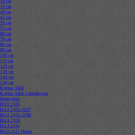
30 см
35 см
40 см
45 см
50 см
55 см
60 см
70 см
80 см
90 см
100 см
110 см
120 см
130 см
140 см
150 см
Клема АКБ
Клема АКБ з проводом
Комплект
ВАЗ 2101
ВАЗ 2105-2107
ВАЗ 2103-2106
ВАЗ 2108
ВАЗ 2110
ВАЗ 2121 Нива