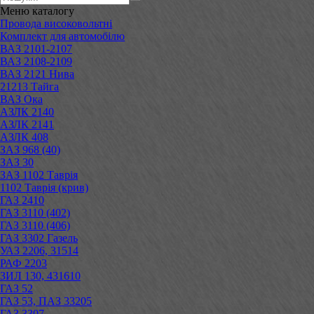
Меню
каталогу
Провода високовольтні
Комплект для автомобілю
ВАЗ 2101-2107
ВАЗ 2108-2109
ВАЗ 2121 Нива
21213 Тайга
ВАЗ Ока
АЗЛК 2140
АЗЛК 2141
АЗЛК 408
ЗАЗ 968 (40)
ЗАЗ 30
ЗАЗ 1102 Таврія
1102 Таврія (крив)
ГАЗ 2410
ГАЗ 3110 (402)
ГАЗ 3110 (406)
ГАЗ 3302 Газель
УАЗ 2206, 31514
РАФ 2203
ЗИЛ 130, 431610
ГАЗ 52
ГАЗ 53, ПАЗ 33205
ГАЗ 3307