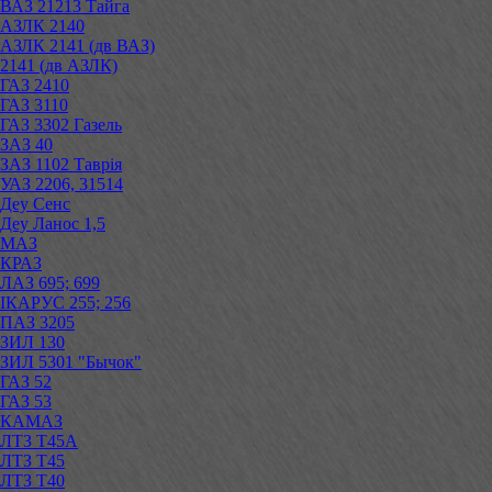
ВАЗ 21213 Тайга
АЗЛК 2140
АЗЛК 2141 (дв ВАЗ)
2141 (дв АЗЛК)
ГАЗ 2410
ГАЗ 3110
ГАЗ 3302 Газель
ЗАЗ 40
ЗАЗ 1102 Таврія
УАЗ 2206, 31514
Деу Сенс
Деу Ланос 1,5
МАЗ
КРАЗ
ЛАЗ 695; 699
ІКАРУС 255; 256
ПАЗ 3205
ЗИЛ 130
ЗИЛ 5301 "Бычок"
ГАЗ 52
ГАЗ 53
КАМАЗ
ЛТЗ Т45А
ЛТЗ Т45
ЛТЗ Т40