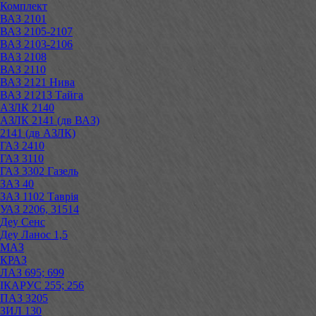
Комплект
ВАЗ 2101
ВАЗ 2105-2107
ВАЗ 2103-2106
ВАЗ 2108
ВАЗ 2110
ВАЗ 2121 Нива
ВАЗ 21213 Тайга
АЗЛК 2140
АЗЛК 2141 (дв ВАЗ)
2141 (дв АЗЛК)
ГАЗ 2410
ГАЗ 3110
ГАЗ 3302 Газель
ЗАЗ 40
ЗАЗ 1102 Таврія
УАЗ 2206, 31514
Деу Сенс
Деу Ланос 1,5
МАЗ
КРАЗ
ЛАЗ 695; 699
ІКАРУС 255; 256
ПАЗ 3205
ЗИЛ 130