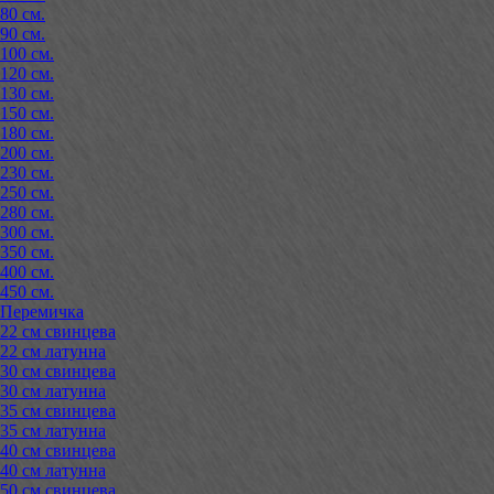
80 см.
90 см.
100 см.
120 см.
130 см.
150 см.
180 см.
200 см.
230 см.
250 см.
280 см.
300 см.
350 см.
400 см.
450 см.
Перемичка
22 см свинцева
22 см латунна
30 см свинцева
30 см латунна
35 см свинцева
35 см латунна
40 см свинцева
40 см латунна
50 см свинцева