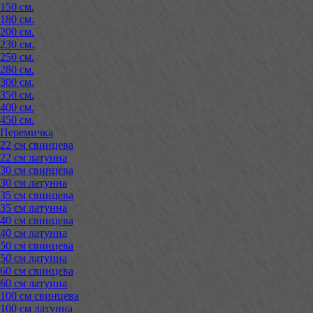
150 см.
180 см.
200 см.
230 см.
250 см.
280 см.
300 см.
350 см.
400 см.
450 см.
Перемичка
22 см свинцева
22 см латунна
30 см свинцева
30 см латунна
35 см свинцева
35 см латунна
40 см свинцева
40 см латунна
50 см свинцева
50 см латунна
60 см свинцева
60 см латунна
100 см свинцева
100 см латунна