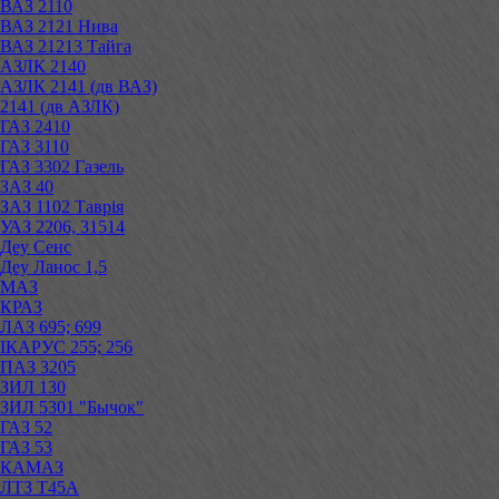
ВАЗ 2110
ВАЗ 2121 Нива
ВАЗ 21213 Тайга
АЗЛК 2140
АЗЛК 2141 (дв ВАЗ)
2141 (дв АЗЛК)
ГАЗ 2410
ГАЗ 3110
ГАЗ 3302 Газель
ЗАЗ 40
ЗАЗ 1102 Таврія
УАЗ 2206, 31514
Деу Сенс
Деу Ланос 1,5
МАЗ
КРАЗ
ЛАЗ 695; 699
ІКАРУС 255; 256
ПАЗ 3205
ЗИЛ 130
ЗИЛ 5301 "Бычок"
ГАЗ 52
ГАЗ 53
КАМАЗ
ЛТЗ Т45А