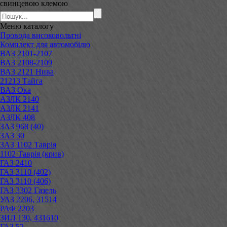
свинцевою клемою
Меню
каталогу
Провода високовольтні
Комплект для автомобілю
ВАЗ 2101-2107
ВАЗ 2108-2109
ВАЗ 2121 Нива
21213 Тайга
ВАЗ Ока
АЗЛК 2140
АЗЛК 2141
АЗЛК 408
ЗАЗ 968 (40)
ЗАЗ 30
ЗАЗ 1102 Таврія
1102 Таврія (крив)
ГАЗ 2410
ГАЗ 3110 (402)
ГАЗ 3110 (406)
ГАЗ 3302 Газель
УАЗ 2206, 31514
РАФ 2203
ЗИЛ 130, 431610
ГАЗ 52