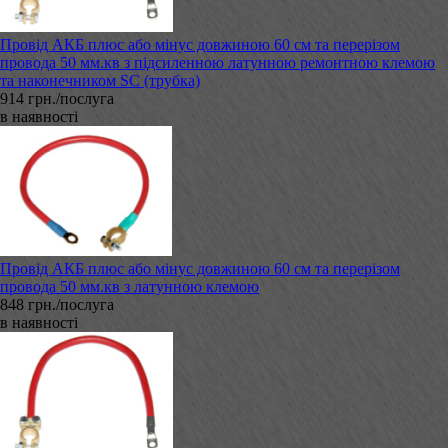
Провід АКБ плюс або мінус довжиною 60 см та перерізом
провода 50 мм.кв з підсиленною латунною ремонтною клемою
та наконечником SC (трубка)
914 грн./послуга
в наявності
Провід АКБ плюс або мінус довжиною 60 см та перерізом
провода 50 мм.кв з латунною клемою
848 грн./послуга
в наявності