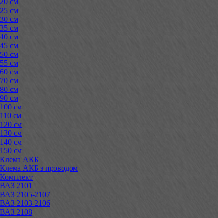
20 см
25 см
30 см
35 см
40 см
45 см
50 см
55 см
60 см
70 см
80 см
90 см
100 см
110 см
120 см
130 см
140 см
150 см
Клема АКБ
Клема АКБ з проводом
Комплект
ВАЗ 2101
ВАЗ 2105-2107
ВАЗ 2103-2106
ВАЗ 2108