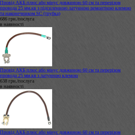
Провід АКБ плюс або мінус довжиною 60 см та перерізом
провода 25 мм.кв з підсиленною латунною ремонтною клемою
та наконечником SC (трубка)
686 грн./послуга
в наявності
Провід АКБ плюс або мінус довжиною 60 см та перерізом
провода 25 мм.кв з латунною клемою
638 грн./послуга
в наявності
Провід АКБ плюс або мінус довжиною 60 см та перерізом