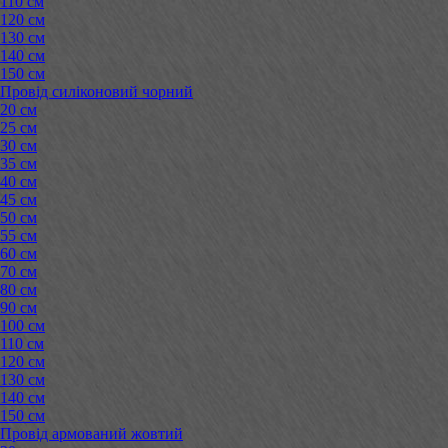
110 см
120 см
130 см
140 см
150 см
Провід силіконовий чорний
20 см
25 см
30 см
35 см
40 см
45 см
50 см
55 см
60 см
70 см
80 см
90 см
100 см
110 см
120 см
130 см
140 см
150 см
Провід армований жовтий