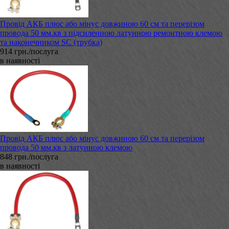
Провід АКБ плюс або мінус довжиною 60 см та перерізом
провода 50 мм.кв з підсиленною латунною ремонтною клемою
та наконечником SC (трубка)
914 грн./послуга
в наявності
Провід АКБ плюс або мінус довжиною 60 см та перерізом
провода 50 мм.кв з латунною клемою
848 грн./послуга
в наявності