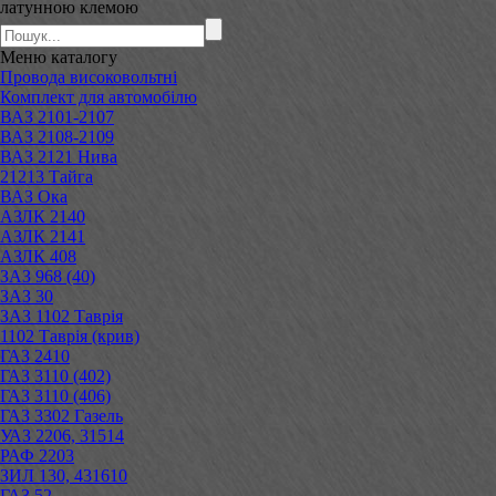
латунною клемою
Меню
каталогу
Провода високовольтні
Комплект для автомобілю
ВАЗ 2101-2107
ВАЗ 2108-2109
ВАЗ 2121 Нива
21213 Тайга
ВАЗ Ока
АЗЛК 2140
АЗЛК 2141
АЗЛК 408
ЗАЗ 968 (40)
ЗАЗ 30
ЗАЗ 1102 Таврія
1102 Таврія (крив)
ГАЗ 2410
ГАЗ 3110 (402)
ГАЗ 3110 (406)
ГАЗ 3302 Газель
УАЗ 2206, 31514
РАФ 2203
ЗИЛ 130, 431610
ГАЗ 52