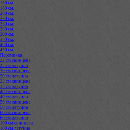
150 см.
180 см.
200 см.
230 см.
250 см.
280 см.
300 см.
350 см.
400 см.
450 см.
Перемичка
22 см свинцева
22 см латунна
30 см свинцева
30 см латунна
35 см свинцева
35 см латунна
40 см свинцева
40 см латунна
50 см свинцева
50 см латунна
60 см свинцева
60 см латунна
100 см свинцева
100 см латунна