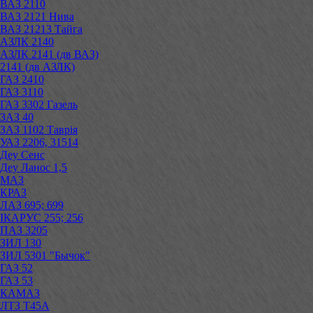
ВАЗ 2110
ВАЗ 2121 Нива
ВАЗ 21213 Тайга
АЗЛК 2140
АЗЛК 2141 (дв ВАЗ)
2141 (дв АЗЛК)
ГАЗ 2410
ГАЗ 3110
ГАЗ 3302 Газель
ЗАЗ 40
ЗАЗ 1102 Таврія
УАЗ 2206, 31514
Деу Сенс
Деу Ланос 1,5
МАЗ
КРАЗ
ЛАЗ 695; 699
ІКАРУС 255; 256
ПАЗ 3205
ЗИЛ 130
ЗИЛ 5301 "Бычок"
ГАЗ 52
ГАЗ 53
КАМАЗ
ЛТЗ Т45А