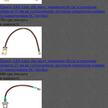
Провід АКБ плюс або мінус довжиною 60 см та перерізом
провода 35 мм.кв з підсиленною латунною ремонтною клемою
та наконечником SC (трубка)
781 грн./послуга
в наявності
Провід АКБ плюс або мінус довжиною 60 см та перерізом
провода 25 мм.кв з підсиленною латунною ремонтною клемою
та наконечником SC (трубка)
686 грн./послуга
в наявності