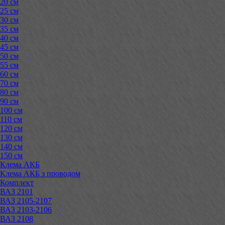
20 см
25 см
30 см
35 см
40 см
45 см
50 см
55 см
60 см
70 см
80 см
90 см
100 см
110 см
120 см
130 см
140 см
150 см
Клема АКБ
Клема АКБ з проводом
Комплект
ВАЗ 2101
ВАЗ 2105-2107
ВАЗ 2103-2106
ВАЗ 2108