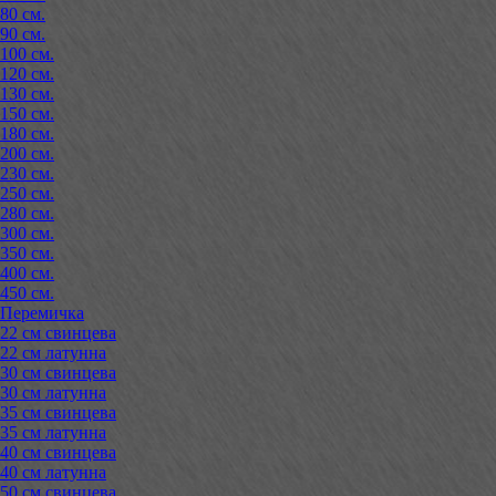
80 см.
90 см.
100 см.
120 см.
130 см.
150 см.
180 см.
200 см.
230 см.
250 см.
280 см.
300 см.
350 см.
400 см.
450 см.
Перемичка
22 см свинцева
22 см латунна
30 см свинцева
30 см латунна
35 см свинцева
35 см латунна
40 см свинцева
40 см латунна
50 см свинцева