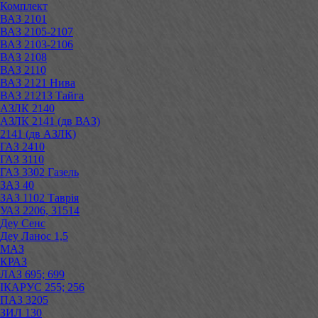
Комплект
ВАЗ 2101
ВАЗ 2105-2107
ВАЗ 2103-2106
ВАЗ 2108
ВАЗ 2110
ВАЗ 2121 Нива
ВАЗ 21213 Тайга
АЗЛК 2140
АЗЛК 2141 (дв ВАЗ)
2141 (дв АЗЛК)
ГАЗ 2410
ГАЗ 3110
ГАЗ 3302 Газель
ЗАЗ 40
ЗАЗ 1102 Таврія
УАЗ 2206, 31514
Деу Сенс
Деу Ланос 1,5
МАЗ
КРАЗ
ЛАЗ 695; 699
ІКАРУС 255; 256
ПАЗ 3205
ЗИЛ 130