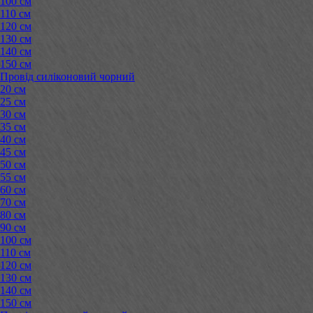
100 см
110 см
120 см
130 см
140 см
150 см
Провід силіконовий чорний
20 см
25 см
30 см
35 см
40 см
45 см
50 см
55 см
60 см
70 см
80 см
90 см
100 см
110 см
120 см
130 см
140 см
150 см