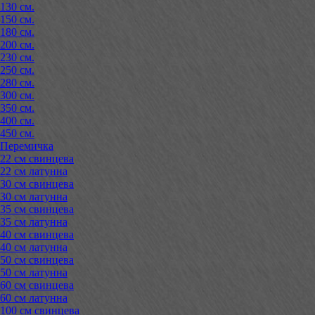
130 см.
150 см.
180 см.
200 см.
230 см.
250 см.
280 см.
300 см.
350 см.
400 см.
450 см.
Перемичка
22 см свинцева
22 см латунна
30 см свинцева
30 см латунна
35 см свинцева
35 см латунна
40 см свинцева
40 см латунна
50 см свинцева
50 см латунна
60 см свинцева
60 см латунна
100 см свинцева