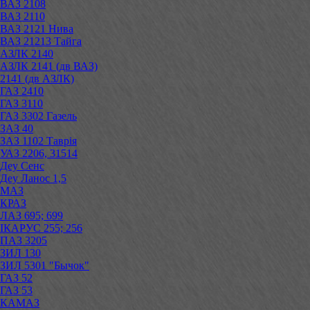
ВАЗ 2108
ВАЗ 2110
ВАЗ 2121 Нива
ВАЗ 21213 Тайга
АЗЛК 2140
АЗЛК 2141 (дв ВАЗ)
2141 (дв АЗЛК)
ГАЗ 2410
ГАЗ 3110
ГАЗ 3302 Газель
ЗАЗ 40
ЗАЗ 1102 Таврія
УАЗ 2206, 31514
Деу Сенс
Деу Ланос 1,5
МАЗ
КРАЗ
ЛАЗ 695; 699
ІКАРУС 255; 256
ПАЗ 3205
ЗИЛ 130
ЗИЛ 5301 "Бычок"
ГАЗ 52
ГАЗ 53
КАМАЗ