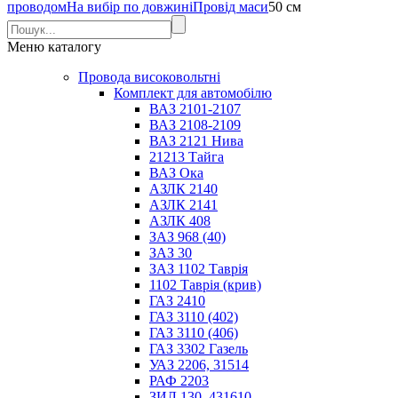
проводом
На вибір по довжині
Провід маси
50 см
Меню
каталогу
Провода високовольтні
Комплект для автомобілю
ВАЗ 2101-2107
ВАЗ 2108-2109
ВАЗ 2121 Нива
21213 Тайга
ВАЗ Ока
АЗЛК 2140
АЗЛК 2141
АЗЛК 408
ЗАЗ 968 (40)
ЗАЗ 30
ЗАЗ 1102 Таврія
1102 Таврія (крив)
ГАЗ 2410
ГАЗ 3110 (402)
ГАЗ 3110 (406)
ГАЗ 3302 Газель
УАЗ 2206, 31514
РАФ 2203
ЗИЛ 130, 431610