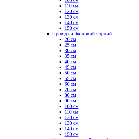
100 см
110 см
120 см
130 см
140 см
150 см
Провід силіконовий чорний
20 см
25 см
30 см
35 см
40 см
45 см
50 см
55 см
60 см
70 см
80 см
90 см
100 см
110 см
120 см
130 см
140 см
150 см