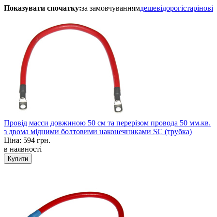
Показувати спочатку:
за замовчуванням
дешеві
дорогі
старі
нові
Провід масси довжиною 50 см та перерізом провода 50 мм.кв.
з двома мідними болтовими наконечниками SC (трубка)
Ціна:
594 грн.
в наявності