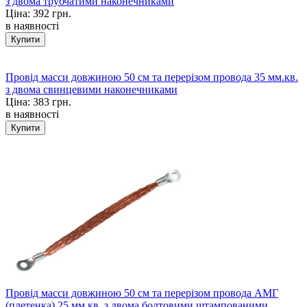
з двома трубчатими наконечниками
Ціна:
392 грн.
в наявності
Провід масси довжиною 50 см та перерізом провода 35 мм.кв.
з двома свинцевими наконечниками
Ціна:
383 грн.
в наявності
Провід масси довжиною 50 см та перерізом провода АМГ
(плетенка) 25 мм.кв. з двома болтовими штампованими