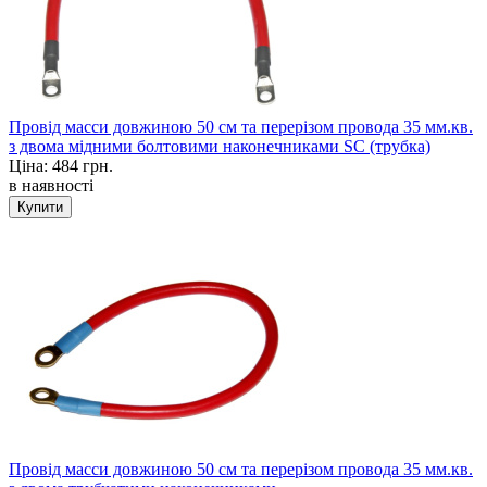
Провід масси довжиною 50 см та перерізом провода 35 мм.кв.
з двома мідними болтовими наконечниками SC (трубка)
Ціна:
484 грн.
в наявності
Провід масси довжиною 50 см та перерізом провода 35 мм.кв.