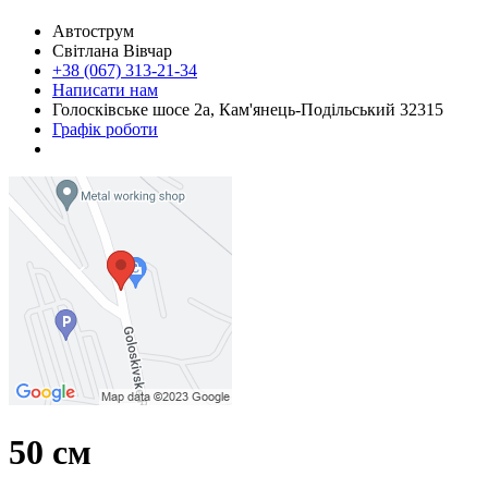
Автострум
Світлана Вівчар
+38 (067) 313-21-34
Написати нам
Голосківське шосе 2а, Кам'янець-Подільський 32315
Графік роботи
50 см