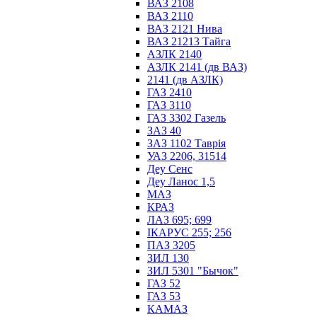
ВАЗ 2108
ВАЗ 2110
ВАЗ 2121 Нива
ВАЗ 21213 Тайга
АЗЛК 2140
АЗЛК 2141 (дв ВАЗ)
2141 (дв АЗЛК)
ГАЗ 2410
ГАЗ 3110
ГАЗ 3302 Газель
ЗАЗ 40
ЗАЗ 1102 Таврія
УАЗ 2206, 31514
Деу Сенс
Деу Ланос 1,5
МАЗ
КРАЗ
ЛАЗ 695; 699
ІКАРУС 255; 256
ПАЗ 3205
ЗИЛ 130
ЗИЛ 5301 "Бычок"
ГАЗ 52
ГАЗ 53
КАМАЗ