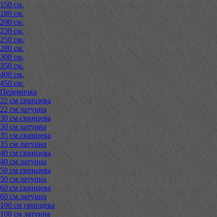
150 см.
180 см.
200 см.
230 см.
250 см.
280 см.
300 см.
350 см.
400 см.
450 см.
Перемичка
22 см свинцева
22 см латунна
30 см свинцева
30 см латунна
35 см свинцева
35 см латунна
40 см свинцева
40 см латунна
50 см свинцева
50 см латунна
60 см свинцева
60 см латунна
100 см свинцева
100 см латунна