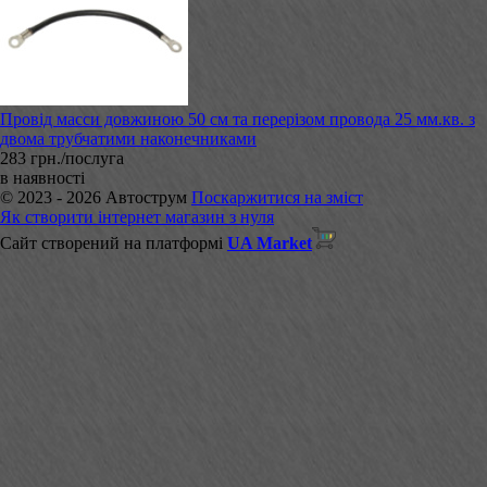
Провід масси довжиною 50 см та перерізом провода 25 мм.кв. з
двома трубчатими наконечниками
283 грн./послуга
в наявності
© 2023 - 2026 Автострум
Поскаржитися на зміст
Як створити інтернет магазин з нуля
Сайт створений на платформі
UA Market