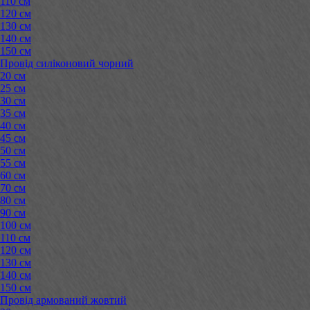
110 см
120 см
130 см
140 см
150 см
Провід силіконовий чорний
20 см
25 см
30 см
35 см
40 см
45 см
50 см
55 см
60 см
70 см
80 см
90 см
100 см
110 см
120 см
130 см
140 см
150 см
Провід армований жовтий