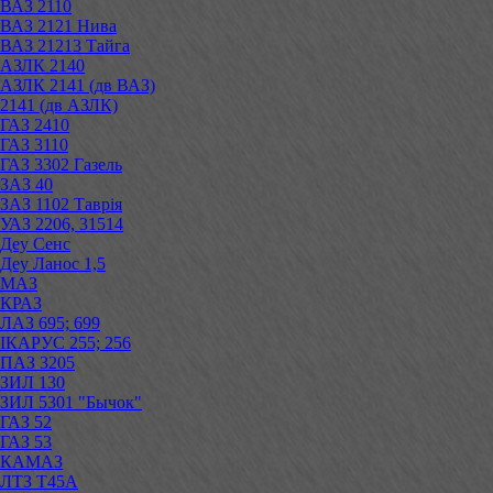
ВАЗ 2110
ВАЗ 2121 Нива
ВАЗ 21213 Тайга
АЗЛК 2140
АЗЛК 2141 (дв ВАЗ)
2141 (дв АЗЛК)
ГАЗ 2410
ГАЗ 3110
ГАЗ 3302 Газель
ЗАЗ 40
ЗАЗ 1102 Таврія
УАЗ 2206, 31514
Деу Сенс
Деу Ланос 1,5
МАЗ
КРАЗ
ЛАЗ 695; 699
ІКАРУС 255; 256
ПАЗ 3205
ЗИЛ 130
ЗИЛ 5301 "Бычок"
ГАЗ 52
ГАЗ 53
КАМАЗ
ЛТЗ Т45А