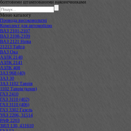
болтовими штампованими наконечниками
Меню
каталогу
Провода високовольтні
Комплект для автомобілю
ВАЗ 2101-2107
ВАЗ 2108-2109
ВАЗ 2121 Нива
21213 Тайга
ВАЗ Ока
АЗЛК 2140
АЗЛК 2141
АЗЛК 408
ЗАЗ 968 (40)
ЗАЗ 30
ЗАЗ 1102 Таврія
1102 Таврія (крив)
ГАЗ 2410
ГАЗ 3110 (402)
ГАЗ 3110 (406)
ГАЗ 3302 Газель
УАЗ 2206, 31514
РАФ 2203
ЗИЛ 130, 431610
ГАЗ 52