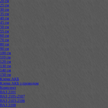
20 см
25 см
30 см
35 см
40 см
45 см
50 см
55 см
60 см
70 см
80 см
90 см
100 см
110 см
120 см
130 см
140 см
150 см
Клема АКБ
Клема АКБ з проводом
Комплект
ВАЗ 2101
ВАЗ 2105-2107
ВАЗ 2103-2106
ВАЗ 2108