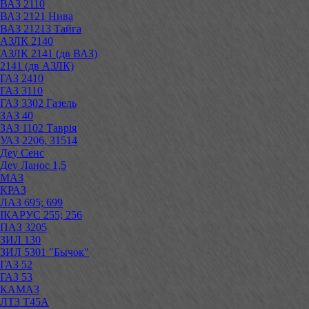
ВАЗ 2110
ВАЗ 2121 Нива
ВАЗ 21213 Тайга
АЗЛК 2140
АЗЛК 2141 (дв ВАЗ)
2141 (дв АЗЛК)
ГАЗ 2410
ГАЗ 3110
ГАЗ 3302 Газель
ЗАЗ 40
ЗАЗ 1102 Таврія
УАЗ 2206, 31514
Деу Сенс
Деу Ланос 1,5
МАЗ
КРАЗ
ЛАЗ 695; 699
ІКАРУС 255; 256
ПАЗ 3205
ЗИЛ 130
ЗИЛ 5301 "Бычок"
ГАЗ 52
ГАЗ 53
КАМАЗ
ЛТЗ Т45А