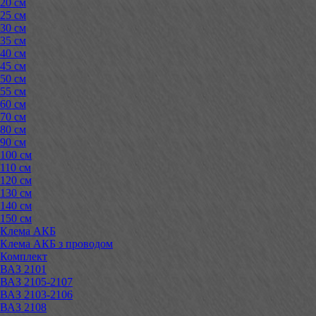
20 см
25 см
30 см
35 см
40 см
45 см
50 см
55 см
60 см
70 см
80 см
90 см
100 см
110 см
120 см
130 см
140 см
150 см
Клема АКБ
Клема АКБ з проводом
Комплект
ВАЗ 2101
ВАЗ 2105-2107
ВАЗ 2103-2106
ВАЗ 2108