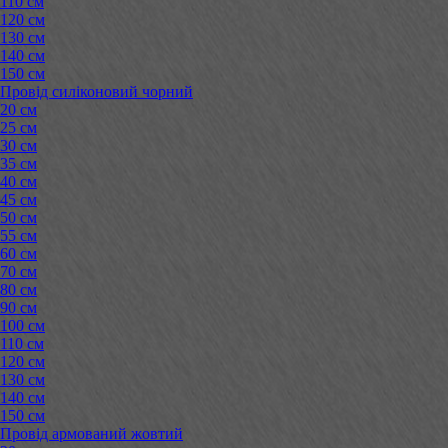
110 см
120 см
130 см
140 см
150 см
Провід силіконовий чорний
20 см
25 см
30 см
35 см
40 см
45 см
50 см
55 см
60 см
70 см
80 см
90 см
100 см
110 см
120 см
130 см
140 см
150 см
Провід армований жовтий