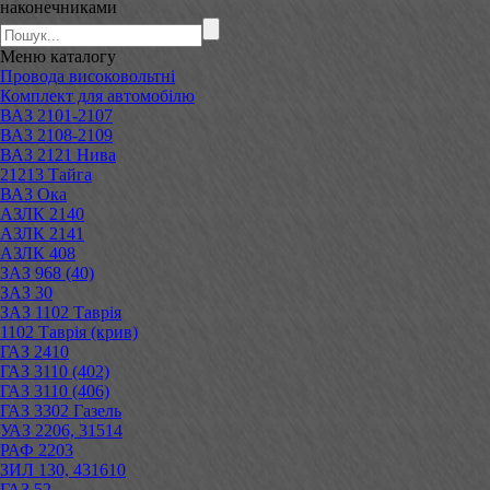
наконечниками
Меню
каталогу
Провода високовольтні
Комплект для автомобілю
ВАЗ 2101-2107
ВАЗ 2108-2109
ВАЗ 2121 Нива
21213 Тайга
ВАЗ Ока
АЗЛК 2140
АЗЛК 2141
АЗЛК 408
ЗАЗ 968 (40)
ЗАЗ 30
ЗАЗ 1102 Таврія
1102 Таврія (крив)
ГАЗ 2410
ГАЗ 3110 (402)
ГАЗ 3110 (406)
ГАЗ 3302 Газель
УАЗ 2206, 31514
РАФ 2203
ЗИЛ 130, 431610
ГАЗ 52