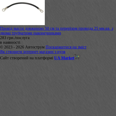
Провід масси довжиною 50 см та перерізом провода 25 мм.кв. з
двома трубчатими наконечниками
283 грн./послуга
в наявності
© 2023 - 2026 Автострум
Поскаржитися на зміст
Як створити інтернет магазин з нуля
Сайт створений на платформі
UA Market