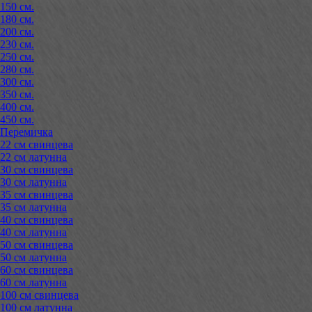
150 см.
180 см.
200 см.
230 см.
250 см.
280 см.
300 см.
350 см.
400 см.
450 см.
Перемичка
22 см свинцева
22 см латунна
30 см свинцева
30 см латунна
35 см свинцева
35 см латунна
40 см свинцева
40 см латунна
50 см свинцева
50 см латунна
60 см свинцева
60 см латунна
100 см свинцева
100 см латунна