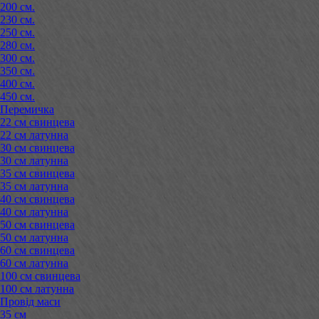
200 см.
230 см.
250 см.
280 см.
300 см.
350 см.
400 см.
450 см.
Перемичка
22 см свинцева
22 см латунна
30 см свинцева
30 см латунна
35 см свинцева
35 см латунна
40 см свинцева
40 см латунна
50 см свинцева
50 см латунна
60 см свинцева
60 см латунна
100 см свинцева
100 см латунна
Провід маси
35 см