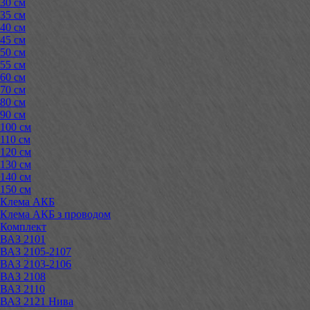
30 см
35 см
40 см
45 см
50 см
55 см
60 см
70 см
80 см
90 см
100 см
110 см
120 см
130 см
140 см
150 см
Клема АКБ
Клема АКБ з проводом
Комплект
ВАЗ 2101
ВАЗ 2105-2107
ВАЗ 2103-2106
ВАЗ 2108
ВАЗ 2110
ВАЗ 2121 Нива