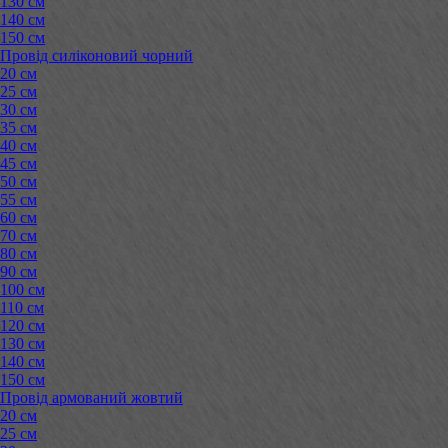
130 см
140 см
150 см
Провід силіконовий чорний
20 см
25 см
30 см
35 см
40 см
45 см
50 см
55 см
60 см
70 см
80 см
90 см
100 см
110 см
120 см
130 см
140 см
150 см
Провід армований жовтий
20 см
25 см