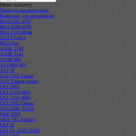
Меню
каталогу
Провода високовольтні
Комплект для автомобілю
ВАЗ 2101-2107
ВАЗ 2108-2109
ВАЗ 2121 Нива
21213 Тайга
ВАЗ Ока
АЗЛК 2140
АЗЛК 2141
АЗЛК 408
ЗАЗ 968 (40)
ЗАЗ 30
ЗАЗ 1102 Таврія
1102 Таврія (крив)
ГАЗ 2410
ГАЗ 3110 (402)
ГАЗ 3110 (406)
ГАЗ 3302 Газель
УАЗ 2206, 31514
РАФ 2203
ЗИЛ 130, 431610
ГАЗ 52
ГАЗ 53, ПАЗ 33205
ГАЗ 3307