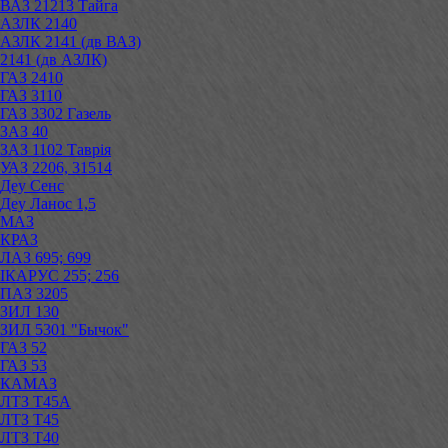
ВАЗ 21213 Тайга
АЗЛК 2140
АЗЛК 2141 (дв ВАЗ)
2141 (дв АЗЛК)
ГАЗ 2410
ГАЗ 3110
ГАЗ 3302 Газель
ЗАЗ 40
ЗАЗ 1102 Таврія
УАЗ 2206, 31514
Деу Сенс
Деу Ланос 1,5
МАЗ
КРАЗ
ЛАЗ 695; 699
ІКАРУС 255; 256
ПАЗ 3205
ЗИЛ 130
ЗИЛ 5301 "Бычок"
ГАЗ 52
ГАЗ 53
КАМАЗ
ЛТЗ Т45А
ЛТЗ Т45
ЛТЗ Т40