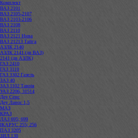
Комплект
ВАЗ 2101
ВАЗ 2105-2107
ВАЗ 2103-2106
ВАЗ 2108
ВАЗ 2110
ВАЗ 2121 Нива
ВАЗ 21213 Тайга
АЗЛК 2140
АЗЛК 2141 (дв ВАЗ)
2141 (дв АЗЛК)
ГАЗ 2410
ГАЗ 3110
ГАЗ 3302 Газель
ЗАЗ 40
ЗАЗ 1102 Таврія
УАЗ 2206, 31514
Деу Сенс
Деу Ланос 1,5
МАЗ
КРАЗ
ЛАЗ 695; 699
ІКАРУС 255; 256
ПАЗ 3205
ЗИЛ 130