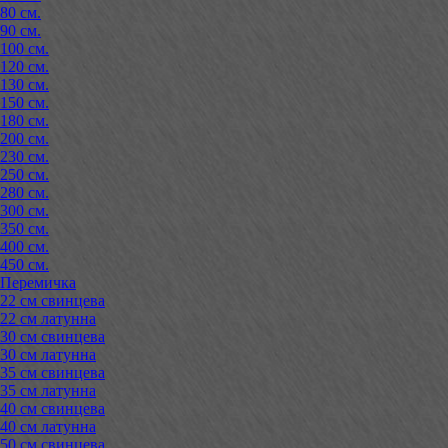
80 см.
90 см.
100 см.
120 см.
130 см.
150 см.
180 см.
200 см.
230 см.
250 см.
280 см.
300 см.
350 см.
400 см.
450 см.
Перемичка
22 см свинцева
22 см латунна
30 см свинцева
30 см латунна
35 см свинцева
35 см латунна
40 см свинцева
40 см латунна
50 см свинцева