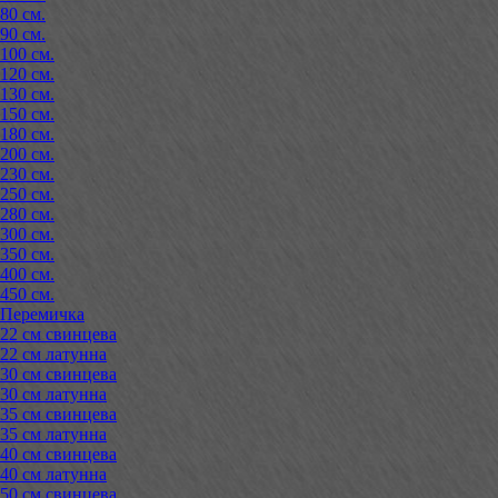
80 см.
90 см.
100 см.
120 см.
130 см.
150 см.
180 см.
200 см.
230 см.
250 см.
280 см.
300 см.
350 см.
400 см.
450 см.
Перемичка
22 см свинцева
22 см латунна
30 см свинцева
30 см латунна
35 см свинцева
35 см латунна
40 см свинцева
40 см латунна
50 см свинцева