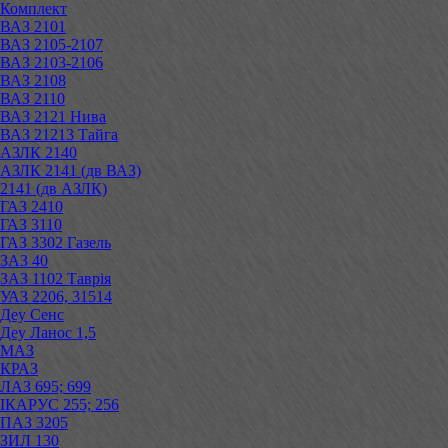
Комплект
ВАЗ 2101
ВАЗ 2105-2107
ВАЗ 2103-2106
ВАЗ 2108
ВАЗ 2110
ВАЗ 2121 Нива
ВАЗ 21213 Тайга
АЗЛК 2140
АЗЛК 2141 (дв ВАЗ)
2141 (дв АЗЛК)
ГАЗ 2410
ГАЗ 3110
ГАЗ 3302 Газель
ЗАЗ 40
ЗАЗ 1102 Таврія
УАЗ 2206, 31514
Деу Сенс
Деу Ланос 1,5
МАЗ
КРАЗ
ЛАЗ 695; 699
ІКАРУС 255; 256
ПАЗ 3205
ЗИЛ 130