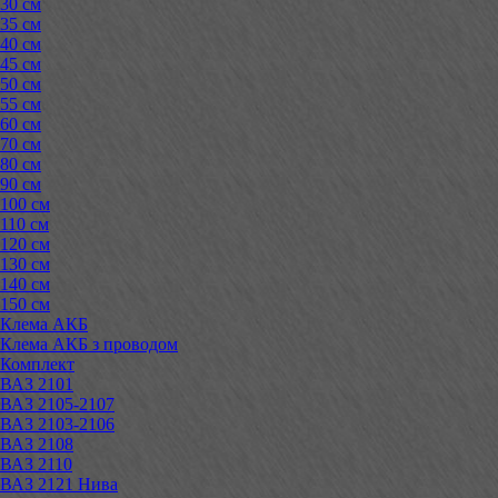
30 см
35 см
40 см
45 см
50 см
55 см
60 см
70 см
80 см
90 см
100 см
110 см
120 см
130 см
140 см
150 см
Клема АКБ
Клема АКБ з проводом
Комплект
ВАЗ 2101
ВАЗ 2105-2107
ВАЗ 2103-2106
ВАЗ 2108
ВАЗ 2110
ВАЗ 2121 Нива