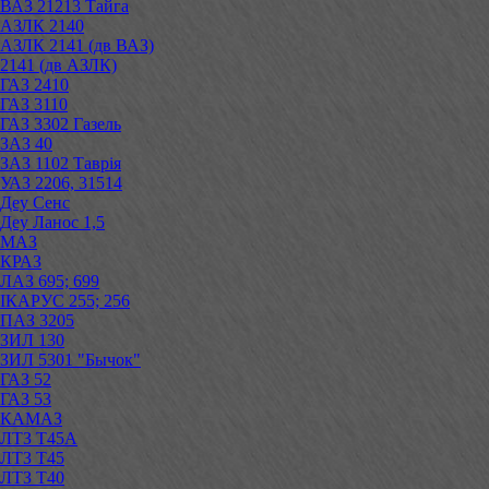
ВАЗ 21213 Тайга
АЗЛК 2140
АЗЛК 2141 (дв ВАЗ)
2141 (дв АЗЛК)
ГАЗ 2410
ГАЗ 3110
ГАЗ 3302 Газель
ЗАЗ 40
ЗАЗ 1102 Таврія
УАЗ 2206, 31514
Деу Сенс
Деу Ланос 1,5
МАЗ
КРАЗ
ЛАЗ 695; 699
ІКАРУС 255; 256
ПАЗ 3205
ЗИЛ 130
ЗИЛ 5301 "Бычок"
ГАЗ 52
ГАЗ 53
КАМАЗ
ЛТЗ Т45А
ЛТЗ Т45
ЛТЗ Т40