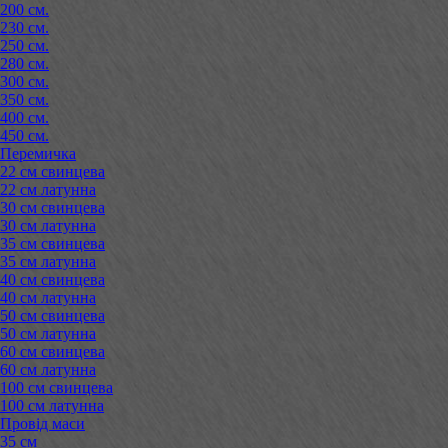
200 см.
230 см.
250 см.
280 см.
300 см.
350 см.
400 см.
450 см.
Перемичка
22 см свинцева
22 см латунна
30 см свинцева
30 см латунна
35 см свинцева
35 см латунна
40 см свинцева
40 см латунна
50 см свинцева
50 см латунна
60 см свинцева
60 см латунна
100 см свинцева
100 см латунна
Провід маси
35 см