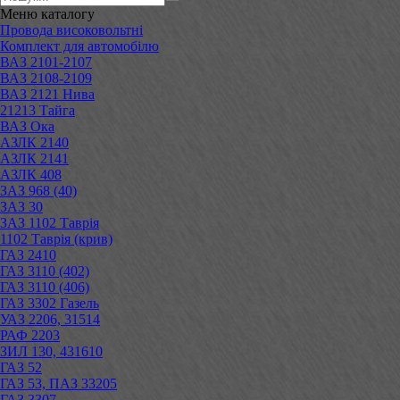
Меню
каталогу
Провода високовольтні
Комплект для автомобілю
ВАЗ 2101-2107
ВАЗ 2108-2109
ВАЗ 2121 Нива
21213 Тайга
ВАЗ Ока
АЗЛК 2140
АЗЛК 2141
АЗЛК 408
ЗАЗ 968 (40)
ЗАЗ 30
ЗАЗ 1102 Таврія
1102 Таврія (крив)
ГАЗ 2410
ГАЗ 3110 (402)
ГАЗ 3110 (406)
ГАЗ 3302 Газель
УАЗ 2206, 31514
РАФ 2203
ЗИЛ 130, 431610
ГАЗ 52
ГАЗ 53, ПАЗ 33205
ГАЗ 3307