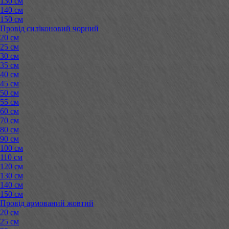
130 см
140 см
150 см
Провід силіконовий чорний
20 см
25 см
30 см
35 см
40 см
45 см
50 см
55 см
60 см
70 см
80 см
90 см
100 см
110 см
120 см
130 см
140 см
150 см
Провід армований жовтий
20 см
25 см