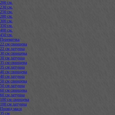
200 см.
230 см.
250 см.
280 см.
300 см.
350 см.
400 см.
450 см.
Перемичка
22 см свинцева
22 см латунна
30 см свинцева
30 см латунна
35 см свинцева
35 см латунна
40 см свинцева
40 см латунна
50 см свинцева
50 см латунна
60 см свинцева
60 см латунна
100 см свинцева
100 см латунна
Провід маси
35 см