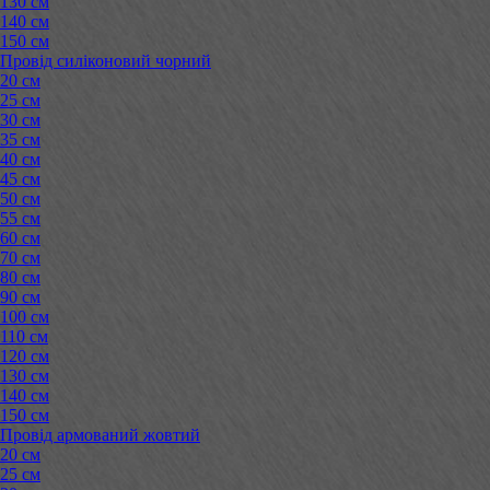
130 см
140 см
150 см
Провід силіконовий чорний
20 см
25 см
30 см
35 см
40 см
45 см
50 см
55 см
60 см
70 см
80 см
90 см
100 см
110 см
120 см
130 см
140 см
150 см
Провід армований жовтий
20 см
25 см