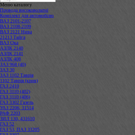
Меню
каталогу
Провода високовольтні
Комплект для автомобілю
ВАЗ 2101-2107
ВАЗ 2108-2109
ВАЗ 2121 Нива
21213 Тайга
ВАЗ Ока
АЗЛК 2140
АЗЛК 2141
АЗЛК 408
ЗАЗ 968 (40)
ЗАЗ 30
ЗАЗ 1102 Таврія
1102 Таврія (крив)
ГАЗ 2410
ГАЗ 3110 (402)
ГАЗ 3110 (406)
ГАЗ 3302 Газель
УАЗ 2206, 31514
РАФ 2203
ЗИЛ 130, 431610
ГАЗ 52
ГАЗ 53, ПАЗ 33205
ГАЗ 3307