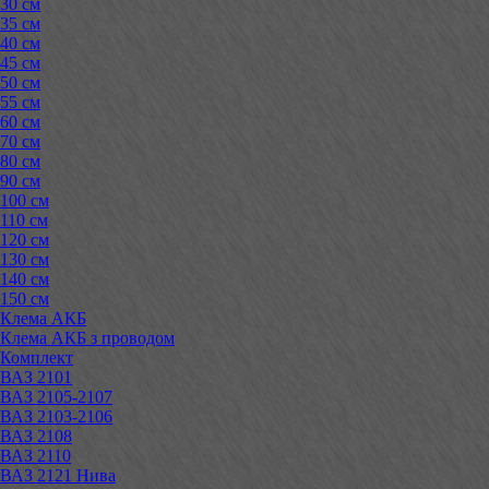
30 см
35 см
40 см
45 см
50 см
55 см
60 см
70 см
80 см
90 см
100 см
110 см
120 см
130 см
140 см
150 см
Клема АКБ
Клема АКБ з проводом
Комплект
ВАЗ 2101
ВАЗ 2105-2107
ВАЗ 2103-2106
ВАЗ 2108
ВАЗ 2110
ВАЗ 2121 Нива