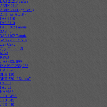
ВАЗ 21213 Тайга
АЗЛК 2140
АЗЛК 2141 (дв ВАЗ)
2141 (дв АЗЛК)
ГАЗ 2410
ГАЗ 3110
ГАЗ 3302 Газель
ЗАЗ 40
ЗАЗ 1102 Таврія
УАЗ 2206, 31514
Деу Сенс
Деу Ланос 1,5
МАЗ
КРАЗ
ЛАЗ 695; 699
ІКАРУС 255; 256
ПАЗ 3205
ЗИЛ 130
ЗИЛ 5301 "Бычок"
ГАЗ 52
ГАЗ 53
КАМАЗ
ЛТЗ Т45А
ЛТЗ Т45
ЛТЗ Т40