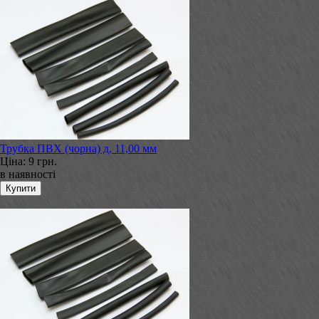
Трубка ПВХ (чорна) д, 11,00 мм
Ціна:
9 грн.
в наявності