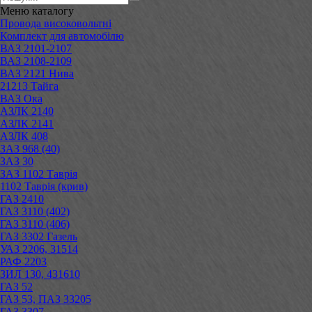
Меню
каталогу
Провода високовольтні
Комплект для автомобілю
ВАЗ 2101-2107
ВАЗ 2108-2109
ВАЗ 2121 Нива
21213 Тайга
ВАЗ Ока
АЗЛК 2140
АЗЛК 2141
АЗЛК 408
ЗАЗ 968 (40)
ЗАЗ 30
ЗАЗ 1102 Таврія
1102 Таврія (крив)
ГАЗ 2410
ГАЗ 3110 (402)
ГАЗ 3110 (406)
ГАЗ 3302 Газель
УАЗ 2206, 31514
РАФ 2203
ЗИЛ 130, 431610
ГАЗ 52
ГАЗ 53, ПАЗ 33205
ГАЗ 3307