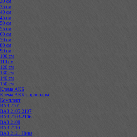
30 см
35 см
40 см
45 см
50 см
55 см
60 см
70 см
80 см
90 см
100 см
110 см
120 см
130 см
140 см
150 см
Клема АКБ
Клема АКБ з проводом
Комплект
ВАЗ 2101
ВАЗ 2105-2107
ВАЗ 2103-2106
ВАЗ 2108
ВАЗ 2110
ВАЗ 2121 Нива