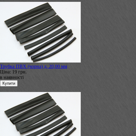
Трубка ПВХ (чорна) д, 20,00 мм
Ціна:
19 грн.
в наявності