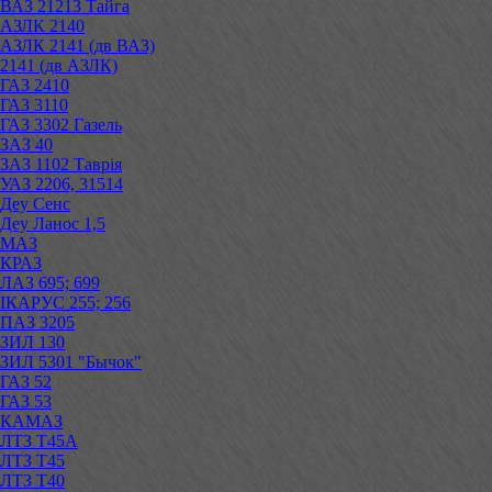
ВАЗ 21213 Тайга
АЗЛК 2140
АЗЛК 2141 (дв ВАЗ)
2141 (дв АЗЛК)
ГАЗ 2410
ГАЗ 3110
ГАЗ 3302 Газель
ЗАЗ 40
ЗАЗ 1102 Таврія
УАЗ 2206, 31514
Деу Сенс
Деу Ланос 1,5
МАЗ
КРАЗ
ЛАЗ 695; 699
ІКАРУС 255; 256
ПАЗ 3205
ЗИЛ 130
ЗИЛ 5301 "Бычок"
ГАЗ 52
ГАЗ 53
КАМАЗ
ЛТЗ Т45А
ЛТЗ Т45
ЛТЗ Т40