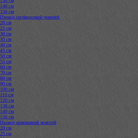
130 см
140 см
150 см
Провід силіконовий чорний
20 см
25 см
30 см
35 см
40 см
45 см
50 см
55 см
60 см
70 см
80 см
90 см
100 см
110 см
120 см
130 см
140 см
150 см
Провід армований жовтий
20 см
25 см