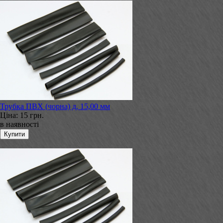
Трубка ПВХ (чорна) д, 15,00 мм
Ціна:
15 грн.
в наявності