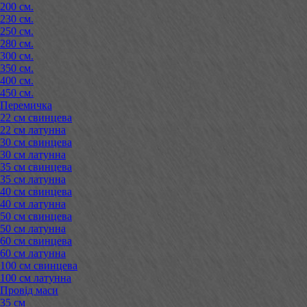
200 см.
230 см.
250 см.
280 см.
300 см.
350 см.
400 см.
450 см.
Перемичка
22 см свинцева
22 см латунна
30 см свинцева
30 см латунна
35 см свинцева
35 см латунна
40 см свинцева
40 см латунна
50 см свинцева
50 см латунна
60 см свинцева
60 см латунна
100 см свинцева
100 см латунна
Провід маси
35 см