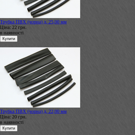
Трубка ПВХ (чорна) д, 25,00 мм
Ціна:
22 грн.
в наявності
Трубка ПВХ (чорна) д, 22,00 мм
Ціна:
20 грн.
в наявності