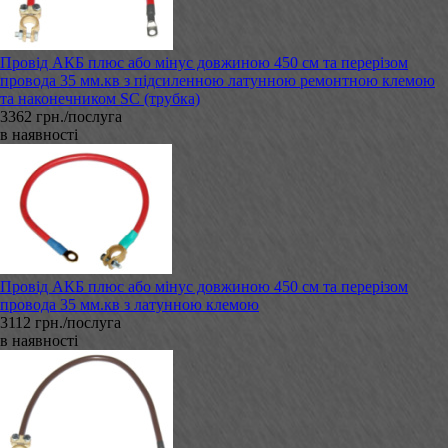
Провід АКБ плюс або мінус довжиною 450 см та перерізом
провода 35 мм.кв з підсиленною латунною ремонтною клемою
та наконечником SC (трубка)
3362 грн./послуга
в наявності
Провід АКБ плюс або мінус довжиною 450 см та перерізом
провода 35 мм.кв з латунною клемою
3112 грн./послуга
в наявності