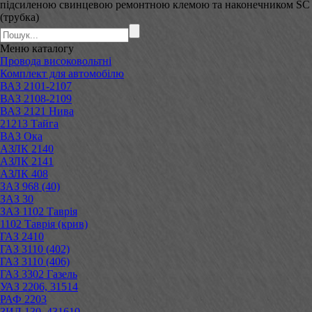
підсиленою свинцевою ремонтною клемою та наконечником SC
(трубка)
Меню
каталогу
Провода високовольтні
Комплект для автомобілю
ВАЗ 2101-2107
ВАЗ 2108-2109
ВАЗ 2121 Нива
21213 Тайга
ВАЗ Ока
АЗЛК 2140
АЗЛК 2141
АЗЛК 408
ЗАЗ 968 (40)
ЗАЗ 30
ЗАЗ 1102 Таврія
1102 Таврія (крив)
ГАЗ 2410
ГАЗ 3110 (402)
ГАЗ 3110 (406)
ГАЗ 3302 Газель
УАЗ 2206, 31514
РАФ 2203
ЗИЛ 130, 431610