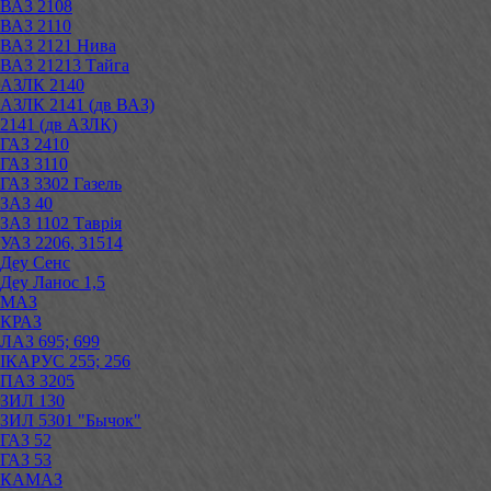
ВАЗ 2108
ВАЗ 2110
ВАЗ 2121 Нива
ВАЗ 21213 Тайга
АЗЛК 2140
АЗЛК 2141 (дв ВАЗ)
2141 (дв АЗЛК)
ГАЗ 2410
ГАЗ 3110
ГАЗ 3302 Газель
ЗАЗ 40
ЗАЗ 1102 Таврія
УАЗ 2206, 31514
Деу Сенс
Деу Ланос 1,5
МАЗ
КРАЗ
ЛАЗ 695; 699
ІКАРУС 255; 256
ПАЗ 3205
ЗИЛ 130
ЗИЛ 5301 "Бычок"
ГАЗ 52
ГАЗ 53
КАМАЗ