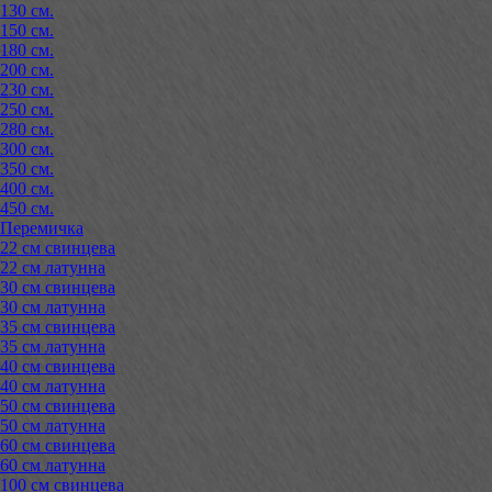
130 см.
150 см.
180 см.
200 см.
230 см.
250 см.
280 см.
300 см.
350 см.
400 см.
450 см.
Перемичка
22 см свинцева
22 см латунна
30 см свинцева
30 см латунна
35 см свинцева
35 см латунна
40 см свинцева
40 см латунна
50 см свинцева
50 см латунна
60 см свинцева
60 см латунна
100 см свинцева