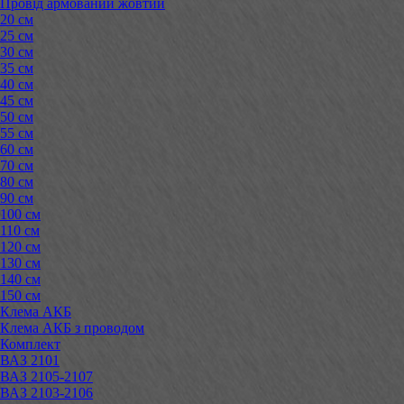
Провід армований жовтий
20 см
25 см
30 см
35 см
40 см
45 см
50 см
55 см
60 см
70 см
80 см
90 см
100 см
110 см
120 см
130 см
140 см
150 см
Клема АКБ
Клема АКБ з проводом
Комплект
ВАЗ 2101
ВАЗ 2105-2107
ВАЗ 2103-2106