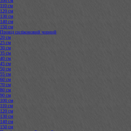
100 см
110 см
120 см
130 см
140 см
150 см
Провід силіконовий чорний
20 см
25 см
30 см
35 см
40 см
45 см
50 см
55 см
60 см
70 см
80 см
90 см
100 см
110 см
120 см
130 см
140 см
150 см