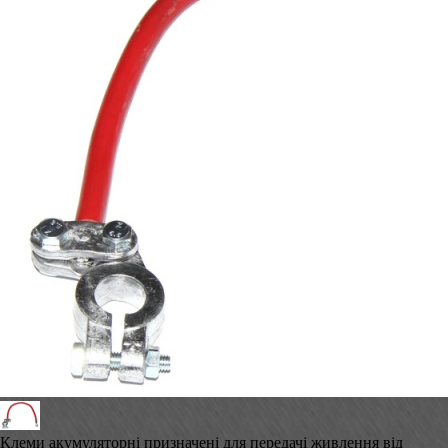
Клеми акумуляторні призначені для передачі живлення від