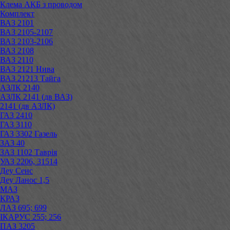
Клема АКБ з проводом
Комплект
ВАЗ 2101
ВАЗ 2105-2107
ВАЗ 2103-2106
ВАЗ 2108
ВАЗ 2110
ВАЗ 2121 Нива
ВАЗ 21213 Тайга
АЗЛК 2140
АЗЛК 2141 (дв ВАЗ)
2141 (дв АЗЛК)
ГАЗ 2410
ГАЗ 3110
ГАЗ 3302 Газель
ЗАЗ 40
ЗАЗ 1102 Таврія
УАЗ 2206, 31514
Деу Сенс
Деу Ланос 1,5
МАЗ
КРАЗ
ЛАЗ 695; 699
ІКАРУС 255; 256
ПАЗ 3205