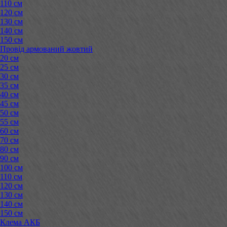
110 см
120 см
130 см
140 см
150 см
Провід армований жовтий
20 см
25 см
30 см
35 см
40 см
45 см
50 см
55 см
60 см
70 см
80 см
90 см
100 см
110 см
120 см
130 см
140 см
150 см
Клема АКБ