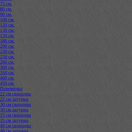
75 см.
80 см.
90 см.
100 см.
120 см.
130 см.
150 см.
180 см.
200 см.
230 см.
250 см.
280 см.
300 см.
350 см.
400 см.
450 см.
Перемичка
22 см свинцева
22 см латунна
30 см свинцева
30 см латунна
35 см свинцева
35 см латунна
40 см свинцева
40 см латунна