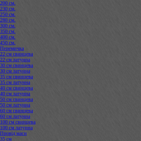
200 см.
230 см.
250 см.
280 см.
300 см.
350 см.
400 см.
450 см.
Перемичка
22 см свинцева
22 см латунна
30 см свинцева
30 см латунна
35 см свинцева
35 см латунна
40 см свинцева
40 см латунна
50 см свинцева
50 см латунна
60 см свинцева
60 см латунна
100 см свинцева
100 см латунна
Провід маси
35 см