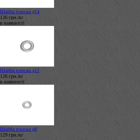
Шайба плоска д14
126 грн./кг
в наявності
Шайба плоска д12
126 грн./кг
в наявності
Шайба плоска д8
129 грн./кг