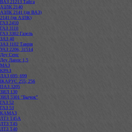
ВАЗ 21213 Тайга
АЗЛК 2140
АЗЛК 2141 (дв ВАЗ)
2141 (дв АЗЛК)
ГАЗ 2410
ГАЗ 3110
ГАЗ 3302 Газель
ЗАЗ 40
ЗАЗ 1102 Таврія
УАЗ 2206, 31514
Деу Сенс
Деу Ланос 1,5
МАЗ
КРАЗ
ЛАЗ 695; 699
ІКАРУС 255; 256
ПАЗ 3205
ЗИЛ 130
ЗИЛ 5301 "Бычок"
ГАЗ 52
ГАЗ 53
КАМАЗ
ЛТЗ Т45А
ЛТЗ Т45
ЛТЗ Т40