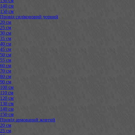
130 см
140 см
150 см
Провід силіконовий чорний
20 см
25 см
30 см
35 см
40 см
45 см
50 см
55 см
60 см
70 см
80 см
90 см
100 см
110 см
120 см
130 см
140 см
150 см
Провід армований жовтий
20 см
25 см