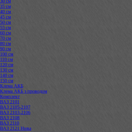
30 см
35 см
40 см
45 см
50 см
55 см
60 см
70 см
80 см
90 см
100 см
110 см
120 см
130 см
140 см
150 см
Клема АКБ
Клема АКБ з проводом
Комплект
ВАЗ 2101
ВАЗ 2105-2107
ВАЗ 2103-2106
ВАЗ 2108
ВАЗ 2110
ВАЗ 2121 Нива