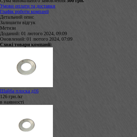
Сума мінімального замовлення
300 грн.
Умови оплати та доставки
Графік роботи компанії
Детальний опис
Залишити відгук
Метизи
Доданий: 01 лютого 2024, 09:09
Оновлений: 01 лютого 2024, 07:09
Схожі товари компанії:
Шайба плоска д16
126 грн./кг
в наявності