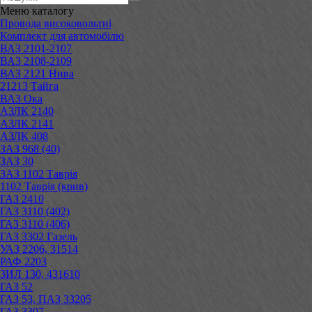
Меню
каталогу
Провода високовольтні
Комплект для автомобілю
ВАЗ 2101-2107
ВАЗ 2108-2109
ВАЗ 2121 Нива
21213 Тайга
ВАЗ Ока
АЗЛК 2140
АЗЛК 2141
АЗЛК 408
ЗАЗ 968 (40)
ЗАЗ 30
ЗАЗ 1102 Таврія
1102 Таврія (крив)
ГАЗ 2410
ГАЗ 3110 (402)
ГАЗ 3110 (406)
ГАЗ 3302 Газель
УАЗ 2206, 31514
РАФ 2203
ЗИЛ 130, 431610
ГАЗ 52
ГАЗ 53, ПАЗ 33205
ГАЗ 3307