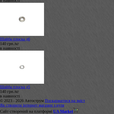
в наявності
Шайба плоска д6
140 грн./кг
в наявності
Шайба плоска д5
140 грн./кг
в наявності
© 2023 - 2026 Автострум
Поскаржитися на зміст
Як створити інтернет магазин з нуля
Сайт створений на платформі
UA Market