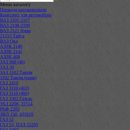
Меню
каталогу
Провода високовольтні
Комплект для автомобілю
ВАЗ 2101-2107
ВАЗ 2108-2109
ВАЗ 2121 Нива
21213 Тайга
ВАЗ Ока
АЗЛК 2140
АЗЛК 2141
АЗЛК 408
ЗАЗ 968 (40)
ЗАЗ 30
ЗАЗ 1102 Таврія
1102 Таврія (крив)
ГАЗ 2410
ГАЗ 3110 (402)
ГАЗ 3110 (406)
ГАЗ 3302 Газель
УАЗ 2206, 31514
РАФ 2203
ЗИЛ 130, 431610
ГАЗ 52
ГАЗ 53, ПАЗ 33205
ГАЗ 3307