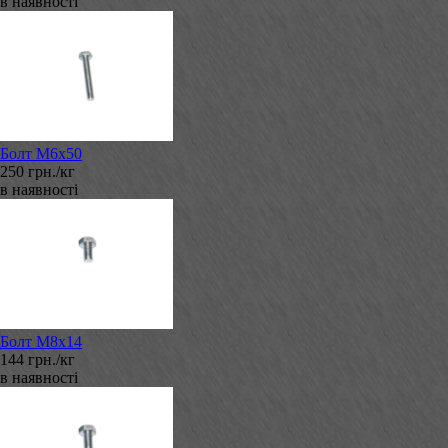
в наявності
Болт М6х50
250 грн./кг
в наявності
Болт М8х14
144 грн./кг
в наявності