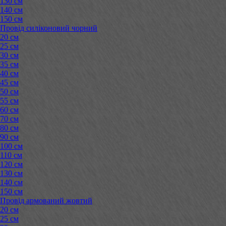
130 см
140 см
150 см
Провід силіконовий чорний
20 см
25 см
30 см
35 см
40 см
45 см
50 см
55 см
60 см
70 см
80 см
90 см
100 см
110 см
120 см
130 см
140 см
150 см
Провід армований жовтий
20 см
25 см