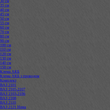
30 см
35 см
40 см
45 см
50 см
55 см
60 см
70 см
80 см
90 см
100 см
110 см
120 см
130 см
140 см
150 см
Клема АКБ
Клема АКБ з проводом
Комплект
ВАЗ 2101
ВАЗ 2105-2107
ВАЗ 2103-2106
ВАЗ 2108
ВАЗ 2110
ВАЗ 2121 Нива