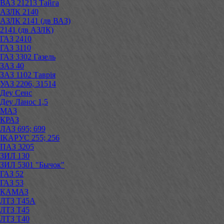
ВАЗ 21213 Тайга
АЗЛК 2140
АЗЛК 2141 (дв ВАЗ)
2141 (дв АЗЛК)
ГАЗ 2410
ГАЗ 3110
ГАЗ 3302 Газель
ЗАЗ 40
ЗАЗ 1102 Таврія
УАЗ 2206, 31514
Деу Сенс
Деу Ланос 1,5
МАЗ
КРАЗ
ЛАЗ 695; 699
ІКАРУС 255; 256
ПАЗ 3205
ЗИЛ 130
ЗИЛ 5301 "Бычок"
ГАЗ 52
ГАЗ 53
КАМАЗ
ЛТЗ Т45А
ЛТЗ Т45
ЛТЗ Т40