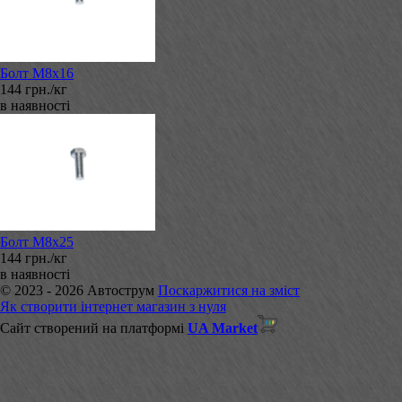
Болт М8х16
144 грн./кг
в наявності
Болт М8х25
144 грн./кг
в наявності
© 2023 - 2026 Автострум
Поскаржитися на зміст
Як створити інтернет магазин з нуля
Сайт створений на платформі
UA Market