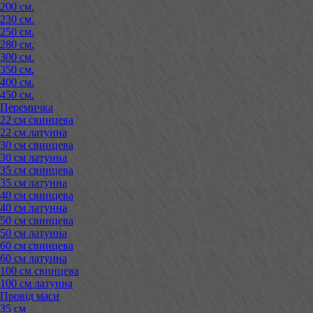
200 см.
230 см.
250 см.
280 см.
300 см.
350 см.
400 см.
450 см.
Перемичка
22 см свинцева
22 см латунна
30 см свинцева
30 см латунна
35 см свинцева
35 см латунна
40 см свинцева
40 см латунна
50 см свинцева
50 см латунна
60 см свинцева
60 см латунна
100 см свинцева
100 см латунна
Провід маси
35 см