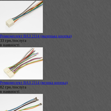
Ремкомплект ВАЗ 2114 (маленька кнопка)
33 грн./послуга
в наявності
Ремкомплект ВАЗ 2114 (велика кнопка)
82 грн./послуга
в наявності