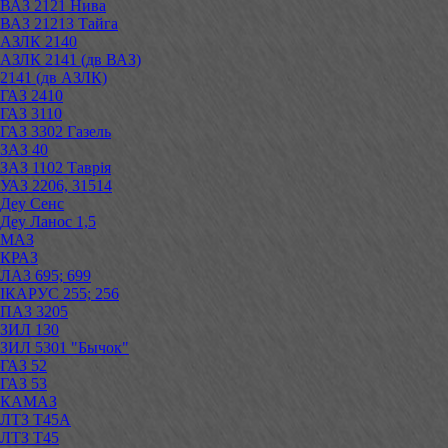
ВАЗ 2121 Нива
ВАЗ 21213 Тайга
АЗЛК 2140
АЗЛК 2141 (дв ВАЗ)
2141 (дв АЗЛК)
ГАЗ 2410
ГАЗ 3110
ГАЗ 3302 Газель
ЗАЗ 40
ЗАЗ 1102 Таврія
УАЗ 2206, 31514
Деу Сенс
Деу Ланос 1,5
МАЗ
КРАЗ
ЛАЗ 695; 699
ІКАРУС 255; 256
ПАЗ 3205
ЗИЛ 130
ЗИЛ 5301 "Бычок"
ГАЗ 52
ГАЗ 53
КАМАЗ
ЛТЗ Т45А
ЛТЗ Т45