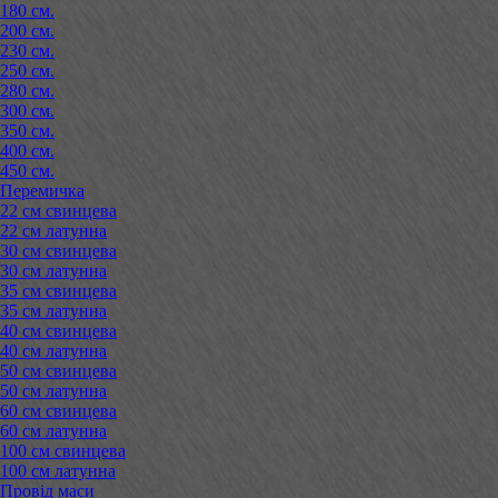
180 см.
200 см.
230 см.
250 см.
280 см.
300 см.
350 см.
400 см.
450 см.
Перемичка
22 см свинцева
22 см латунна
30 см свинцева
30 см латунна
35 см свинцева
35 см латунна
40 см свинцева
40 см латунна
50 см свинцева
50 см латунна
60 см свинцева
60 см латунна
100 см свинцева
100 см латунна
Провід маси