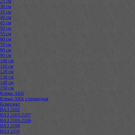
25 см
30 см
35 см
40 см
45 см
50 см
55 см
60 см
70 см
80 см
90 см
100 см
110 см
120 см
130 см
140 см
150 см
Клема АКБ
Клема АКБ з проводом
Комплект
ВАЗ 2101
ВАЗ 2105-2107
ВАЗ 2103-2106
ВАЗ 2108
ВАЗ 2110