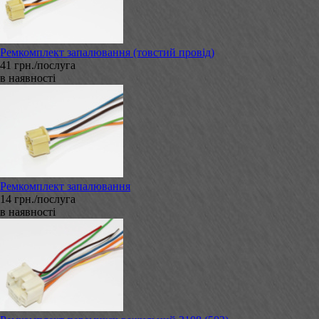
Ремкомплект запалювання (товстий провід)
41 грн./послуга
в наявності
Ремкомплект запалювання
14 грн./послуга
в наявності