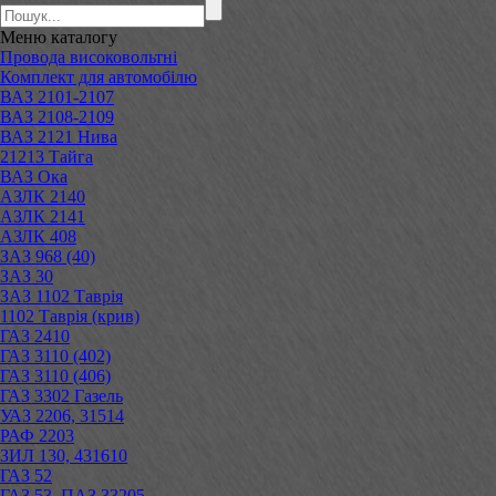
Меню
каталогу
Провода високовольтні
Комплект для автомобілю
ВАЗ 2101-2107
ВАЗ 2108-2109
ВАЗ 2121 Нива
21213 Тайга
ВАЗ Ока
АЗЛК 2140
АЗЛК 2141
АЗЛК 408
ЗАЗ 968 (40)
ЗАЗ 30
ЗАЗ 1102 Таврія
1102 Таврія (крив)
ГАЗ 2410
ГАЗ 3110 (402)
ГАЗ 3110 (406)
ГАЗ 3302 Газель
УАЗ 2206, 31514
РАФ 2203
ЗИЛ 130, 431610
ГАЗ 52
ГАЗ 53, ПАЗ 33205