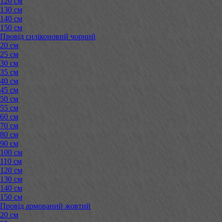
120 см
130 см
140 см
150 см
Провід силіконовий чорний
20 см
25 см
30 см
35 см
40 см
45 см
50 см
55 см
60 см
70 см
80 см
90 см
100 см
110 см
120 см
130 см
140 см
150 см
Провід армований жовтий
20 см