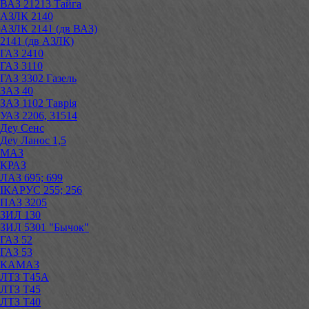
ВАЗ 21213 Тайга
АЗЛК 2140
АЗЛК 2141 (дв ВАЗ)
2141 (дв АЗЛК)
ГАЗ 2410
ГАЗ 3110
ГАЗ 3302 Газель
ЗАЗ 40
ЗАЗ 1102 Таврія
УАЗ 2206, 31514
Деу Сенс
Деу Ланос 1,5
МАЗ
КРАЗ
ЛАЗ 695; 699
ІКАРУС 255; 256
ПАЗ 3205
ЗИЛ 130
ЗИЛ 5301 "Бычок"
ГАЗ 52
ГАЗ 53
КАМАЗ
ЛТЗ Т45А
ЛТЗ Т45
ЛТЗ Т40