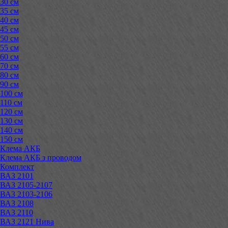
30 см
35 см
40 см
45 см
50 см
55 см
60 см
70 см
80 см
90 см
100 см
110 см
120 см
130 см
140 см
150 см
Клема АКБ
Клема АКБ з проводом
Комплект
ВАЗ 2101
ВАЗ 2105-2107
ВАЗ 2103-2106
ВАЗ 2108
ВАЗ 2110
ВАЗ 2121 Нива