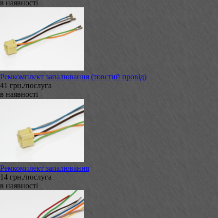
в наявності
Ремкомплект запалювання (товстий провід)
41 грн./послуга
в наявності
Ремкомплект запалювання
14 грн./послуга
в наявності