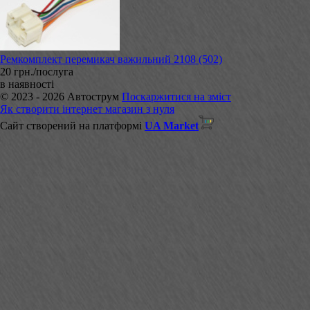
Ремкомплект перемикач важильний 2108 (502)
20 грн./послуга
в наявності
© 2023 - 2026 Автострум
Поскаржитися на зміст
Як створити інтернет магазин з нуля
Сайт створений на платформі
UA Market