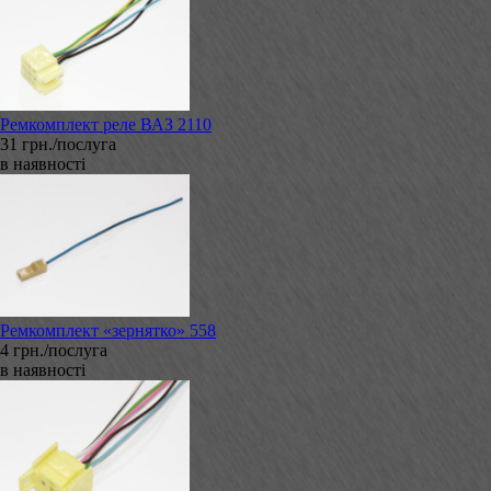
Ремкомплект реле ВАЗ 2110
31 грн./послуга
в наявності
Ремкомплект «зернятко» 558
4 грн./послуга
в наявності