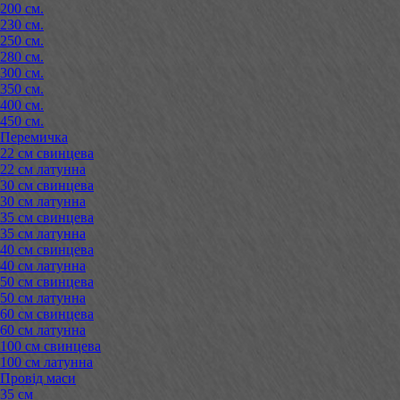
200 см.
230 см.
250 см.
280 см.
300 см.
350 см.
400 см.
450 см.
Перемичка
22 см свинцева
22 см латунна
30 см свинцева
30 см латунна
35 см свинцева
35 см латунна
40 см свинцева
40 см латунна
50 см свинцева
50 см латунна
60 см свинцева
60 см латунна
100 см свинцева
100 см латунна
Провід маси
35 см