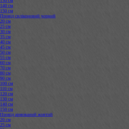
130 см
140 см
150 см
Провід силіконовий чорний
20 см
25 см
30 см
35 см
40 см
45 см
50 см
55 см
60 см
70 см
80 см
90 см
100 см
110 см
120 см
130 см
140 см
150 см
Провід армований жовтий
20 см
25 см