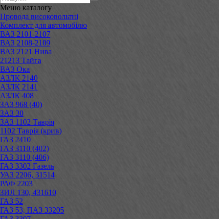
Меню
каталогу
Провода високовольтні
Комплект для автомобілю
ВАЗ 2101-2107
ВАЗ 2108-2109
ВАЗ 2121 Нива
21213 Тайга
ВАЗ Ока
АЗЛК 2140
АЗЛК 2141
АЗЛК 408
ЗАЗ 968 (40)
ЗАЗ 30
ЗАЗ 1102 Таврія
1102 Таврія (крив)
ГАЗ 2410
ГАЗ 3110 (402)
ГАЗ 3110 (406)
ГАЗ 3302 Газель
УАЗ 2206, 31514
РАФ 2203
ЗИЛ 130, 431610
ГАЗ 52
ГАЗ 53, ПАЗ 33205
ГАЗ 3307