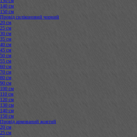
130 см
140 см
150 см
Провід силіконовий чорний
20 см
25 см
30 см
35 см
40 см
45 см
50 см
55 см
60 см
70 см
80 см
90 см
100 см
110 см
120 см
130 см
140 см
150 см
Провід армований жовтий
20 см
25 см