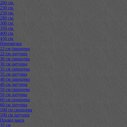
200 см.
230 см.
250 см.
280 см.
300 см.
350 см.
400 см.
450 см.
Перемичка
22 см свинцева
22 см латунна
30 см свинцева
30 см латунна
35 см свинцева
35 см латунна
40 см свинцева
40 см латунна
50 см свинцева
50 см латунна
60 см свинцева
60 см латунна
100 см свинцева
100 см латунна
Провід маси
35 см