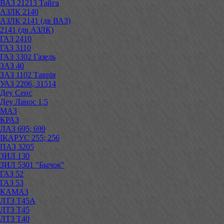
ВАЗ 21213 Тайга
АЗЛК 2140
АЗЛК 2141 (дв ВАЗ)
2141 (дв АЗЛК)
ГАЗ 2410
ГАЗ 3110
ГАЗ 3302 Газель
ЗАЗ 40
ЗАЗ 1102 Таврія
УАЗ 2206, 31514
Деу Сенс
Деу Ланос 1,5
МАЗ
КРАЗ
ЛАЗ 695; 699
ІКАРУС 255; 256
ПАЗ 3205
ЗИЛ 130
ЗИЛ 5301 "Бычок"
ГАЗ 52
ГАЗ 53
КАМАЗ
ЛТЗ Т45А
ЛТЗ Т45
ЛТЗ Т40