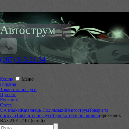
Автострум
(067) 313-21-34
Кошик
Меню
Головна
Товари та послуги
Про нас
Контакти
Статті
UA Market
Кам'янець-Подільський
Автострум
Товари та
послуги
Товари та послуги
Гумово-технічні вироби
Бризковик
ВАЗ 2101-2107 (синій)