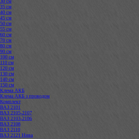
30 см
35 см
40 см
45 см
50 см
55 см
60 см
70 см
80 см
90 см
100 см
110 см
120 см
130 см
140 см
150 см
Клема АКБ
Клема АКБ з проводом
Комплект
ВАЗ 2101
ВАЗ 2105-2107
ВАЗ 2103-2106
ВАЗ 2108
ВАЗ 2110
ВАЗ 2121 Нива