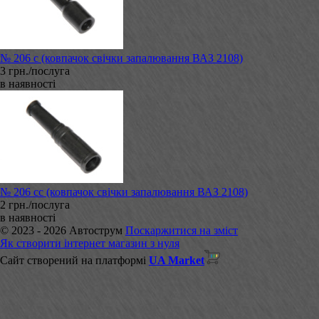
№ 206 с (ковпачок свічки запалювання ВАЗ 2108)
3 грн./послуга
в наявності
№ 206 сс (ковпачок свічки запалювання ВАЗ 2108)
2 грн./послуга
в наявності
© 2023 - 2026 Автострум
Поскаржитися на зміст
Як створити інтернет магазин з нуля
Сайт створений на платформі
UA Market