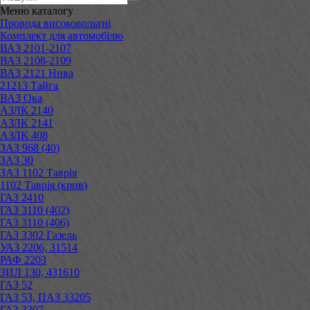
Меню
каталогу
Провода високовольтні
Комплект для автомобілю
ВАЗ 2101-2107
ВАЗ 2108-2109
ВАЗ 2121 Нива
21213 Тайга
ВАЗ Ока
АЗЛК 2140
АЗЛК 2141
АЗЛК 408
ЗАЗ 968 (40)
ЗАЗ 30
ЗАЗ 1102 Таврія
1102 Таврія (крив)
ГАЗ 2410
ГАЗ 3110 (402)
ГАЗ 3110 (406)
ГАЗ 3302 Газель
УАЗ 2206, 31514
РАФ 2203
ЗИЛ 130, 431610
ГАЗ 52
ГАЗ 53, ПАЗ 33205
ГАЗ 3307