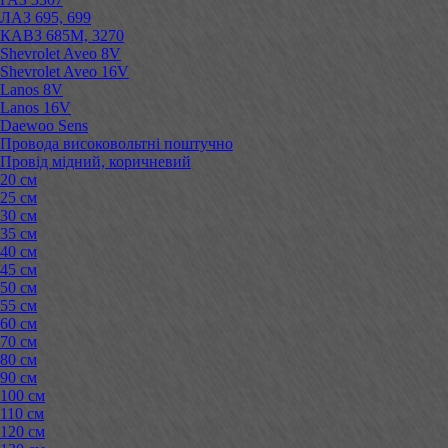
ЛАЗ 695, 699
КАВЗ 685М, 3270
Shevrolet Aveo 8V
Shevrolet Aveo 16V
Lanos 8V
Lanos 16V
Daewoo Sens
Провода високовольтні поштучно
Провід мідний, коричневий
20 см
25 см
30 см
35 см
40 см
45 см
50 см
55 см
60 см
70 см
80 см
90 см
100 см
110 см
120 см