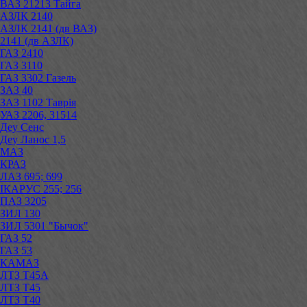
ВАЗ 21213 Тайга
АЗЛК 2140
АЗЛК 2141 (дв ВАЗ)
2141 (дв АЗЛК)
ГАЗ 2410
ГАЗ 3110
ГАЗ 3302 Газель
ЗАЗ 40
ЗАЗ 1102 Таврія
УАЗ 2206, 31514
Деу Сенс
Деу Ланос 1,5
МАЗ
КРАЗ
ЛАЗ 695; 699
ІКАРУС 255; 256
ПАЗ 3205
ЗИЛ 130
ЗИЛ 5301 "Бычок"
ГАЗ 52
ГАЗ 53
КАМАЗ
ЛТЗ Т45А
ЛТЗ Т45
ЛТЗ Т40