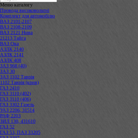
Меню
каталогу
Провода високовольтні
Комплект для автомобілю
ВАЗ 2101-2107
ВАЗ 2108-2109
ВАЗ 2121 Нива
21213 Тайга
ВАЗ Ока
АЗЛК 2140
АЗЛК 2141
АЗЛК 408
ЗАЗ 968 (40)
ЗАЗ 30
ЗАЗ 1102 Таврія
1102 Таврія (крив)
ГАЗ 2410
ГАЗ 3110 (402)
ГАЗ 3110 (406)
ГАЗ 3302 Газель
УАЗ 2206, 31514
РАФ 2203
ЗИЛ 130, 431610
ГАЗ 52
ГАЗ 53, ПАЗ 33205
ГАЗ 3307