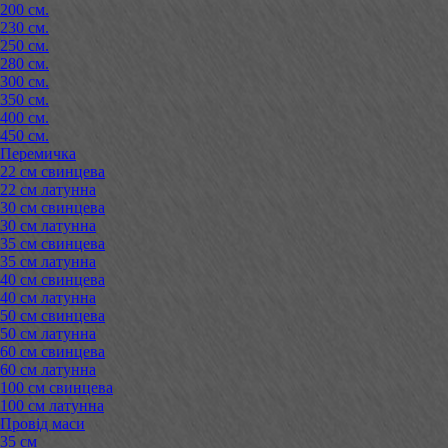
200 см.
230 см.
250 см.
280 см.
300 см.
350 см.
400 см.
450 см.
Перемичка
22 см свинцева
22 см латунна
30 см свинцева
30 см латунна
35 см свинцева
35 см латунна
40 см свинцева
40 см латунна
50 см свинцева
50 см латунна
60 см свинцева
60 см латунна
100 см свинцева
100 см латунна
Провід маси
35 см