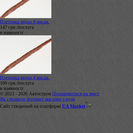
Плетенка мідна 8 мм.кв.
147 грн./послуга
в наявності
Плетенка мідна 4 мм.кв.
100 грн./послуга
в наявності
© 2023 - 2026 Автострум
Поскаржитися на зміст
Як створити інтернет магазин з нуля
Сайт створений на платформі
UA Market