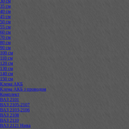
30 см
35 см
40 см
45 см
50 см
55 см
60 см
70 см
80 см
90 см
100 см
110 см
120 см
130 см
140 см
150 см
Клема АКБ
Клема АКБ з проводом
Комплект
ВАЗ 2101
ВАЗ 2105-2107
ВАЗ 2103-2106
ВАЗ 2108
ВАЗ 2110
ВАЗ 2121 Нива