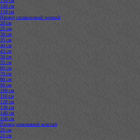
130 см
140 см
150 см
Провід силіконовий чорний
20 см
25 см
30 см
35 см
40 см
45 см
50 см
55 см
60 см
70 см
80 см
90 см
100 см
110 см
120 см
130 см
140 см
150 см
Провід армований жовтий
20 см
25 см