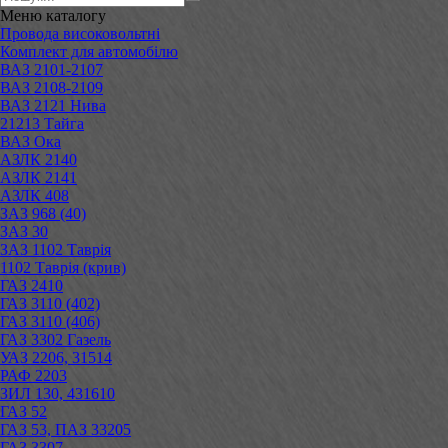
Меню
каталогу
Провода високовольтні
Комплект для автомобілю
ВАЗ 2101-2107
ВАЗ 2108-2109
ВАЗ 2121 Нива
21213 Тайга
ВАЗ Ока
АЗЛК 2140
АЗЛК 2141
АЗЛК 408
ЗАЗ 968 (40)
ЗАЗ 30
ЗАЗ 1102 Таврія
1102 Таврія (крив)
ГАЗ 2410
ГАЗ 3110 (402)
ГАЗ 3110 (406)
ГАЗ 3302 Газель
УАЗ 2206, 31514
РАФ 2203
ЗИЛ 130, 431610
ГАЗ 52
ГАЗ 53, ПАЗ 33205
ГАЗ 3307