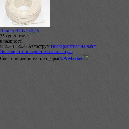
Провід ППВ 2х0,75
25 грн./послуга
в наявності
© 2023 - 2026 Автострум
Поскаржитися на зміст
Як створити інтернет магазин з нуля
Сайт створений на платформі
UA Market