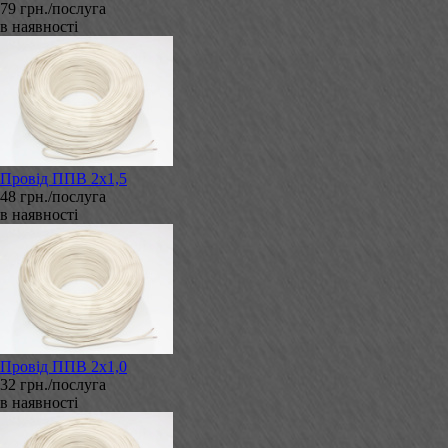
79 грн./послуга
в наявності
Провід ППВ 2х1,5
48 грн./послуга
в наявності
Провід ППВ 2х1,0
32 грн./послуга
в наявності