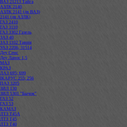
ВАЗ 21213 Тайга
АЗЛК 2140
АЗЛК 2141 (дв ВАЗ)
2141 (дв АЗЛК)
ГАЗ 2410
ГАЗ 3110
ГАЗ 3302 Газель
ЗАЗ 40
ЗАЗ 1102 Таврія
УАЗ 2206, 31514
Деу Сенс
Деу Ланос 1,5
МАЗ
КРАЗ
ЛАЗ 695; 699
ІКАРУС 255; 256
ПАЗ 3205
ЗИЛ 130
ЗИЛ 5301 "Бычок"
ГАЗ 52
ГАЗ 53
КАМАЗ
ЛТЗ Т45А
ЛТЗ Т45
ЛТЗ Т40