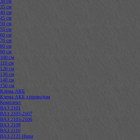
30 см
35 см
40 см
45 см
50 см
55 см
60 см
70 см
80 см
90 см
100 см
110 см
120 см
130 см
140 см
150 см
Клема АКБ
Клема АКБ з проводом
Комплект
ВАЗ 2101
ВАЗ 2105-2107
ВАЗ 2103-2106
ВАЗ 2108
ВАЗ 2110
ВАЗ 2121 Нива