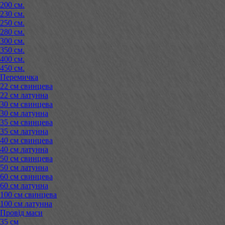
200 см.
230 см.
250 см.
280 см.
300 см.
350 см.
400 см.
450 см.
Перемичка
22 см свинцева
22 см латунна
30 см свинцева
30 см латунна
35 см свинцева
35 см латунна
40 см свинцева
40 см латунна
50 см свинцева
50 см латунна
60 см свинцева
60 см латунна
100 см свинцева
100 см латунна
Провід маси
35 см