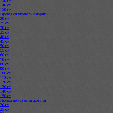
130 см
140 см
150 см
Провід силіконовий чорний
20 см
25 см
30 см
35 см
40 см
45 см
50 см
55 см
60 см
70 см
80 см
90 см
100 см
110 см
120 см
130 см
140 см
150 см
Провід армований жовтий
20 см
25 см