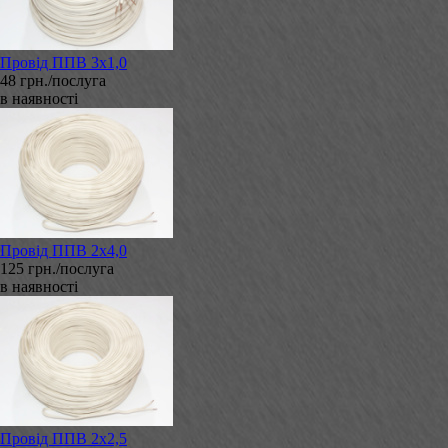
Провід ППВ 3х1,0
48 грн./послуга
в наявності
Провід ППВ 2х4,0
125 грн./послуга
в наявності
Провід ППВ 2х2,5