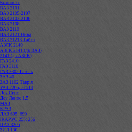
Комплект
ВАЗ 2101
ВАЗ 2105-2107
ВАЗ 2103-2106
ВАЗ 2108
ВАЗ 2110
ВАЗ 2121 Нива
ВАЗ 21213 Тайга
АЗЛК 2140
АЗЛК 2141 (дв ВАЗ)
2141 (дв АЗЛК)
ГАЗ 2410
ГАЗ 3110
ГАЗ 3302 Газель
ЗАЗ 40
ЗАЗ 1102 Таврія
УАЗ 2206, 31514
Деу Сенс
Деу Ланос 1,5
МАЗ
КРАЗ
ЛАЗ 695; 699
ІКАРУС 255; 256
ПАЗ 3205
ЗИЛ 130