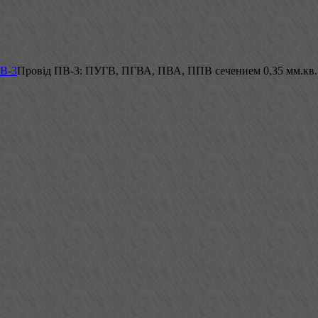
ПВ-3
Провід ПВ-3: ПУГВ, ПГВА, ПВА, ППВ сечением 0,35 мм.кв.