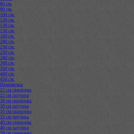
80 см.
90 см.
100 см.
120 см.
130 см.
150 см.
180 см.
200 см.
230 см.
250 см.
280 см.
300 см.
350 см.
400 см.
450 см.
Перемичка
22 см свинцева
22 см латунна
30 см свинцева
30 см латунна
35 см свинцева
35 см латунна
40 см свинцева
40 см латунна
50 см свинцева