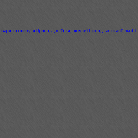
овари та послуги
Провода, кабеля, шнури
Провода автомобільні 