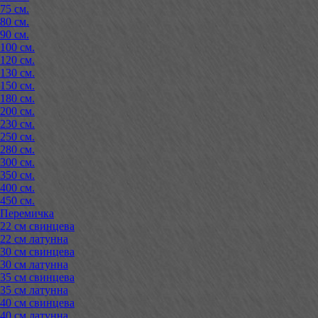
75 см.
80 см.
90 см.
100 см.
120 см.
130 см.
150 см.
180 см.
200 см.
230 см.
250 см.
280 см.
300 см.
350 см.
400 см.
450 см.
Перемичка
22 см свинцева
22 см латунна
30 см свинцева
30 см латунна
35 см свинцева
35 см латунна
40 см свинцева
40 см латунна