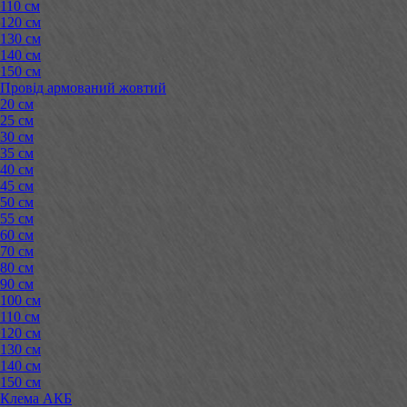
110 см
120 см
130 см
140 см
150 см
Провід армований жовтий
20 см
25 см
30 см
35 см
40 см
45 см
50 см
55 см
60 см
70 см
80 см
90 см
100 см
110 см
120 см
130 см
140 см
150 см
Клема АКБ