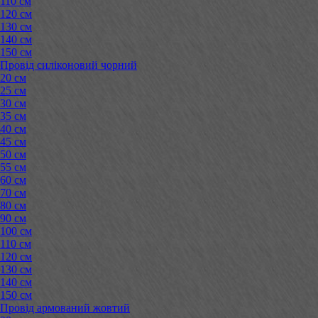
110 см
120 см
130 см
140 см
150 см
Провід силіконовий чорний
20 см
25 см
30 см
35 см
40 см
45 см
50 см
55 см
60 см
70 см
80 см
90 см
100 см
110 см
120 см
130 см
140 см
150 см
Провід армований жовтий