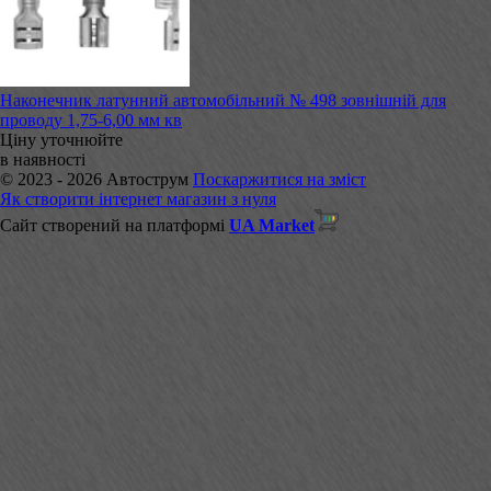
Наконечник латунний автомобільний № 498 зовнішній для
проводу 1,75-6,00 мм кв
Ціну уточнюйте
в наявності
© 2023 - 2026 Автострум
Поскаржитися на зміст
Як створити інтернет магазин з нуля
Сайт створений на платформі
UA Market