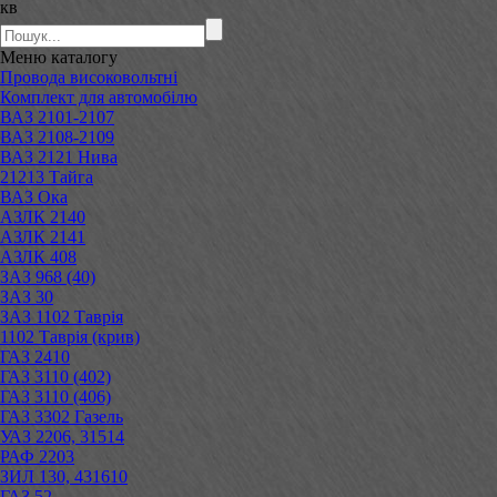
кв
Меню
каталогу
Провода високовольтні
Комплект для автомобілю
ВАЗ 2101-2107
ВАЗ 2108-2109
ВАЗ 2121 Нива
21213 Тайга
ВАЗ Ока
АЗЛК 2140
АЗЛК 2141
АЗЛК 408
ЗАЗ 968 (40)
ЗАЗ 30
ЗАЗ 1102 Таврія
1102 Таврія (крив)
ГАЗ 2410
ГАЗ 3110 (402)
ГАЗ 3110 (406)
ГАЗ 3302 Газель
УАЗ 2206, 31514
РАФ 2203
ЗИЛ 130, 431610
ГАЗ 52