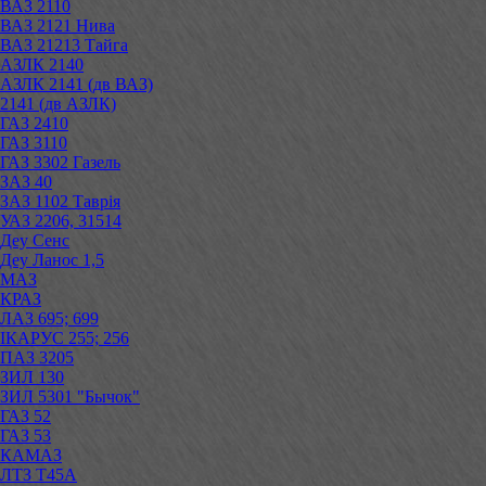
ВАЗ 2110
ВАЗ 2121 Нива
ВАЗ 21213 Тайга
АЗЛК 2140
АЗЛК 2141 (дв ВАЗ)
2141 (дв АЗЛК)
ГАЗ 2410
ГАЗ 3110
ГАЗ 3302 Газель
ЗАЗ 40
ЗАЗ 1102 Таврія
УАЗ 2206, 31514
Деу Сенс
Деу Ланос 1,5
МАЗ
КРАЗ
ЛАЗ 695; 699
ІКАРУС 255; 256
ПАЗ 3205
ЗИЛ 130
ЗИЛ 5301 "Бычок"
ГАЗ 52
ГАЗ 53
КАМАЗ
ЛТЗ Т45А