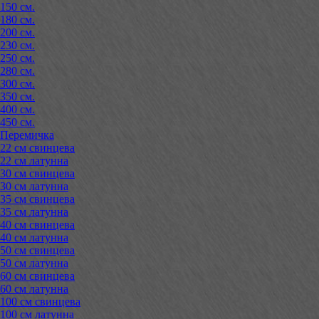
150 см.
180 см.
200 см.
230 см.
250 см.
280 см.
300 см.
350 см.
400 см.
450 см.
Перемичка
22 см свинцева
22 см латунна
30 см свинцева
30 см латунна
35 см свинцева
35 см латунна
40 см свинцева
40 см латунна
50 см свинцева
50 см латунна
60 см свинцева
60 см латунна
100 см свинцева
100 см латунна