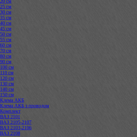
20 см
25 см
30 см
35 см
40 см
45 см
50 см
55 см
60 см
70 см
80 см
90 см
100 см
110 см
120 см
130 см
140 см
150 см
Клема АКБ
Клема АКБ з проводом
Комплект
ВАЗ 2101
ВАЗ 2105-2107
ВАЗ 2103-2106
ВАЗ 2108