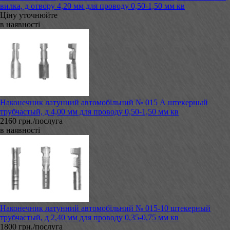
вилка, д отвору 4,20 мм для проводу 0,50-1,50 мм кв
Ціну уточнюйте
в наявності
Наконечник латунний автомобільний № 015 А штекерный
трубчастый, д 4,00 мм для проводу 0,50-1,50 мм кв
2160 грн./послуга
в наявності
Наконечник латунний автомобільний № 015-10 штекерный
трубчастый, д 2,40 мм для проводу 0,35-0,75 мм кв
1800 грн./послуга