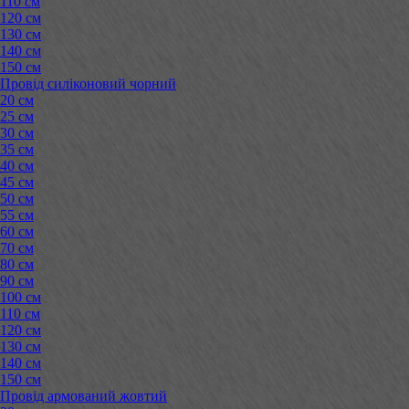
110 см
120 см
130 см
140 см
150 см
Провід силіконовий чорний
20 см
25 см
30 см
35 см
40 см
45 см
50 см
55 см
60 см
70 см
80 см
90 см
100 см
110 см
120 см
130 см
140 см
150 см
Провід армований жовтий