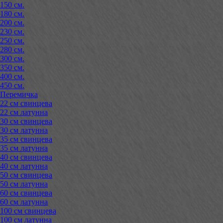
150 см.
180 см.
200 см.
230 см.
250 см.
280 см.
300 см.
350 см.
400 см.
450 см.
Перемичка
22 см свинцева
22 см латунна
30 см свинцева
30 см латунна
35 см свинцева
35 см латунна
40 см свинцева
40 см латунна
50 см свинцева
50 см латунна
60 см свинцева
60 см латунна
100 см свинцева
100 см латунна