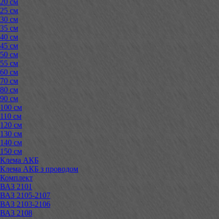
20 см
25 см
30 см
35 см
40 см
45 см
50 см
55 см
60 см
70 см
80 см
90 см
100 см
110 см
120 см
130 см
140 см
150 см
Клема АКБ
Клема АКБ з проводом
Комплект
ВАЗ 2101
ВАЗ 2105-2107
ВАЗ 2103-2106
ВАЗ 2108