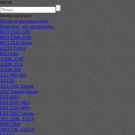
мм кв
Меню
каталогу
Провода високовольтні
Комплект для автомобілю
ВАЗ 2101-2107
ВАЗ 2108-2109
ВАЗ 2121 Нива
21213 Тайга
ВАЗ Ока
АЗЛК 2140
АЗЛК 2141
АЗЛК 408
ЗАЗ 968 (40)
ЗАЗ 30
ЗАЗ 1102 Таврія
1102 Таврія (крив)
ГАЗ 2410
ГАЗ 3110 (402)
ГАЗ 3110 (406)
ГАЗ 3302 Газель
УАЗ 2206, 31514
РАФ 2203
ЗИЛ 130, 431610
ГАЗ 52