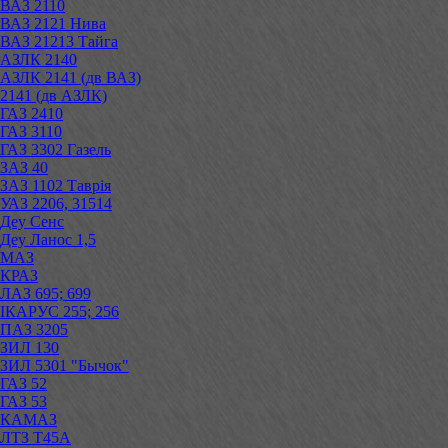
ВАЗ 2110
ВАЗ 2121 Нива
ВАЗ 21213 Тайга
АЗЛК 2140
АЗЛК 2141 (дв ВАЗ)
2141 (дв АЗЛК)
ГАЗ 2410
ГАЗ 3110
ГАЗ 3302 Газель
ЗАЗ 40
ЗАЗ 1102 Таврія
УАЗ 2206, 31514
Деу Сенс
Деу Ланос 1,5
МАЗ
КРАЗ
ЛАЗ 695; 699
ІКАРУС 255; 256
ПАЗ 3205
ЗИЛ 130
ЗИЛ 5301 "Бычок"
ГАЗ 52
ГАЗ 53
КАМАЗ
ЛТЗ Т45А