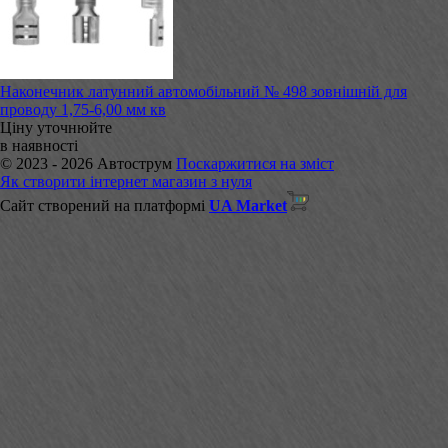
Наконечник латунний автомобільний № 498 зовнішній для
проводу 1,75-6,00 мм кв
Ціну уточнюйте
в наявності
© 2023 - 2026 Автострум
Поскаржитися на зміст
Як створити інтернет магазин з нуля
Сайт створений на платформі
UA Market