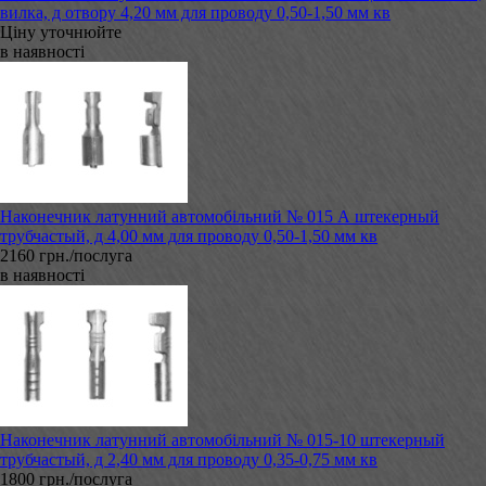
вилка, д отвору 4,20 мм для проводу 0,50-1,50 мм кв
Ціну уточнюйте
в наявності
Наконечник латунний автомобільний № 015 А штекерный
трубчастый, д 4,00 мм для проводу 0,50-1,50 мм кв
2160 грн./послуга
в наявності
Наконечник латунний автомобільний № 015-10 штекерный
трубчастый, д 2,40 мм для проводу 0,35-0,75 мм кв
1800 грн./послуга