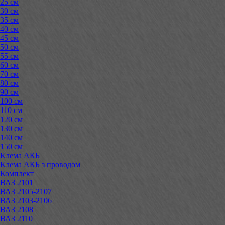
25 см
30 см
35 см
40 см
45 см
50 см
55 см
60 см
70 см
80 см
90 см
100 см
110 см
120 см
130 см
140 см
150 см
Клема АКБ
Клема АКБ з проводом
Комплект
ВАЗ 2101
ВАЗ 2105-2107
ВАЗ 2103-2106
ВАЗ 2108
ВАЗ 2110