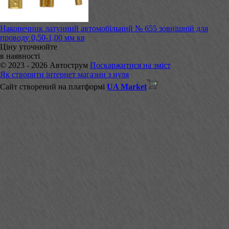
Наконечник латунний автомобільний № 655 зовнішній для
проводу 0,50-1,00 мм кв
Ціну уточнюйте
в наявності
© 2023 - 2026 Автострум
Поскаржитися на зміст
Як створити інтернет магазин з нуля
Сайт створений на платформі
UA Market