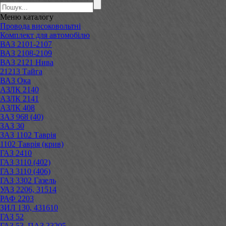
Меню
каталогу
Провода високовольтні
Комплект для автомобілю
ВАЗ 2101-2107
ВАЗ 2108-2109
ВАЗ 2121 Нива
21213 Тайга
ВАЗ Ока
АЗЛК 2140
АЗЛК 2141
АЗЛК 408
ЗАЗ 968 (40)
ЗАЗ 30
ЗАЗ 1102 Таврія
1102 Таврія (крив)
ГАЗ 2410
ГАЗ 3110 (402)
ГАЗ 3110 (406)
ГАЗ 3302 Газель
УАЗ 2206, 31514
РАФ 2203
ЗИЛ 130, 431610
ГАЗ 52
ГАЗ 53, ПАЗ 33205