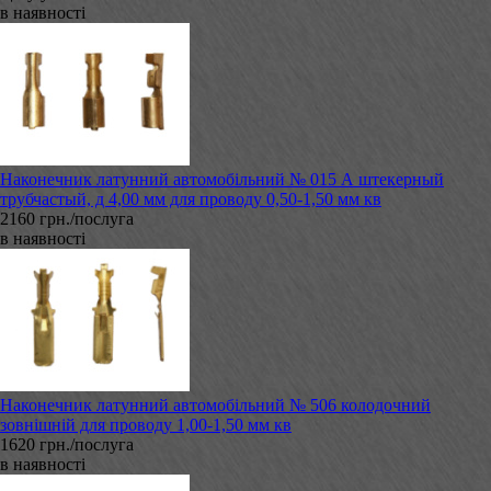
в наявності
Наконечник латунний автомобільний № 015 А штекерный
трубчастый, д 4,00 мм для проводу 0,50-1,50 мм кв
2160 грн./послуга
в наявності
Наконечник латунний автомобільний № 506 колодочний
зовнішній для проводу 1,00-1,50 мм кв
1620 грн./послуга
в наявності