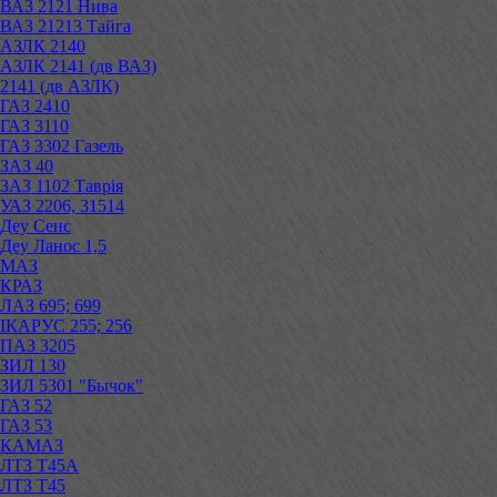
ВАЗ 2121 Нива
ВАЗ 21213 Тайга
АЗЛК 2140
АЗЛК 2141 (дв ВАЗ)
2141 (дв АЗЛК)
ГАЗ 2410
ГАЗ 3110
ГАЗ 3302 Газель
ЗАЗ 40
ЗАЗ 1102 Таврія
УАЗ 2206, 31514
Деу Сенс
Деу Ланос 1,5
МАЗ
КРАЗ
ЛАЗ 695; 699
ІКАРУС 255; 256
ПАЗ 3205
ЗИЛ 130
ЗИЛ 5301 "Бычок"
ГАЗ 52
ГАЗ 53
КАМАЗ
ЛТЗ Т45А
ЛТЗ Т45