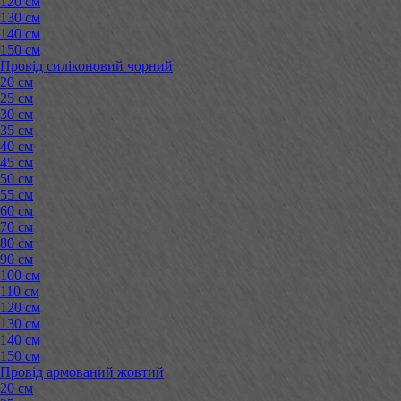
120 см
130 см
140 см
150 см
Провід силіконовий чорний
20 см
25 см
30 см
35 см
40 см
45 см
50 см
55 см
60 см
70 см
80 см
90 см
100 см
110 см
120 см
130 см
140 см
150 см
Провід армований жовтий
20 см