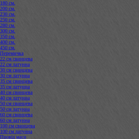
180 см.
200 см.
230 см.
250 см.
280 см.
300 см.
350 см.
400 см.
450 см.
Перемичка
22 см свинцева
22 см латунна
30 см свинцева
30 см латунна
35 см свинцева
35 см латунна
40 см свинцева
40 см латунна
50 см свинцева
50 см латунна
60 см свинцева
60 см латунна
100 см свинцева
100 см латунна
Провід маси