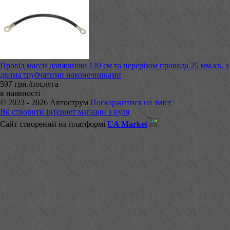
Провід масси довжиною 120 см та перерізом провода 25 мм.кв. з
двома трубчатими наконечниками
597 грн./послуга
в наявності
© 2023 - 2026 Автострум
Поскаржитися на зміст
Як створити інтернет магазин з нуля
Сайт створений на платформі
UA Market