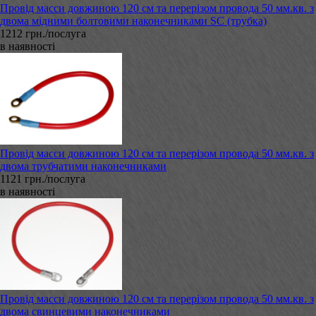
Провід масси довжиною 120 см та перерізом провода 50 мм.кв. з
двома мідними болтовими наконечниками SC (трубка)
1212 грн./послуга
в наявності
Провід масси довжиною 120 см та перерізом провода 50 мм.кв. з
двома трубчатими наконечниками
1121 грн./послуга
в наявності
Провід масси довжиною 120 см та перерізом провода 50 мм.кв. з
двома свинцевими наконечниками