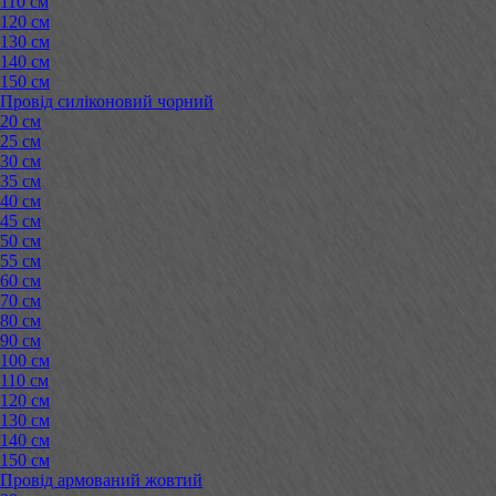
110 см
120 см
130 см
140 см
150 см
Провід силіконовий чорний
20 см
25 см
30 см
35 см
40 см
45 см
50 см
55 см
60 см
70 см
80 см
90 см
100 см
110 см
120 см
130 см
140 см
150 см
Провід армований жовтий