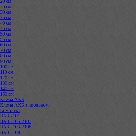
20 см
25 см
30 см
35 см
40 см
45 см
50 см
55 см
60 см
70 см
80 см
90 см
100 см
110 см
120 см
130 см
140 см
150 см
Клема АКБ
Клема АКБ з проводом
Комплект
ВАЗ 2101
ВАЗ 2105-2107
ВАЗ 2103-2106
ВАЗ 2108