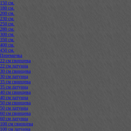
150 см.
180 см.
200 см.
230 см.
250 см.
280 см.
300 см.
350 см.
400 см.
450 см.
Перемичка
22 см свинцева
22 см латунна
30 см свинцева
30 см латунна
35 см свинцева
35 см латунна
40 см свинцева
40 см латунна
50 см свинцева
50 см латунна
60 см свинцева
60 см латунна
100 см свинцева
100 см латунна