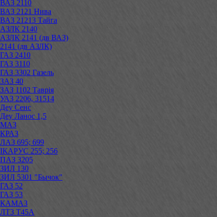
ВАЗ 2110
ВАЗ 2121 Нива
ВАЗ 21213 Тайга
АЗЛК 2140
АЗЛК 2141 (дв ВАЗ)
2141 (дв АЗЛК)
ГАЗ 2410
ГАЗ 3110
ГАЗ 3302 Газель
ЗАЗ 40
ЗАЗ 1102 Таврія
УАЗ 2206, 31514
Деу Сенс
Деу Ланос 1,5
МАЗ
КРАЗ
ЛАЗ 695; 699
ІКАРУС 255; 256
ПАЗ 3205
ЗИЛ 130
ЗИЛ 5301 "Бычок"
ГАЗ 52
ГАЗ 53
КАМАЗ
ЛТЗ Т45А