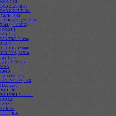
ВАЗ 2110
ВАЗ 2121 Нива
ВАЗ 21213 Тайга
АЗЛК 2140
АЗЛК 2141 (дв ВАЗ)
2141 (дв АЗЛК)
ГАЗ 2410
ГАЗ 3110
ГАЗ 3302 Газель
ЗАЗ 40
ЗАЗ 1102 Таврія
УАЗ 2206, 31514
Деу Сенс
Деу Ланос 1,5
МАЗ
КРАЗ
ЛАЗ 695; 699
ІКАРУС 255; 256
ПАЗ 3205
ЗИЛ 130
ЗИЛ 5301 "Бычок"
ГАЗ 52
ГАЗ 53
КАМАЗ
ЛТЗ Т45А