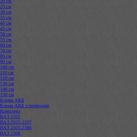
20 см
25 см
30 см
35 см
40 см
45 см
50 см
55 см
60 см
70 см
80 см
90 см
100 см
110 см
120 см
130 см
140 см
150 см
Клема АКБ
Клема АКБ з проводом
Комплект
ВАЗ 2101
ВАЗ 2105-2107
ВАЗ 2103-2106
ВАЗ 2108