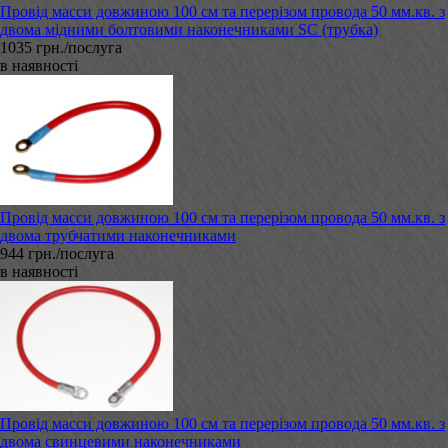
Провід масси довжиною 100 см та перерізом провода 50 мм.кв. з
двома мідними болтовими наконечниками SC (трубка)
1035 грн./послуга
в наявності
Провід масси довжиною 100 см та перерізом провода 50 мм.кв. з
двома трубчатими наконечниками
944 грн./послуга
в наявності
Провід масси довжиною 100 см та перерізом провода 50 мм.кв. з
двома свинцевими наконечниками