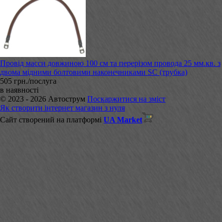
Провід масси довжиною 100 см та перерізом провода 25 мм.кв. з
двома мідними болтовими наконечниками SC (трубка)
505 грн./послуга
в наявності
© 2023 - 2026 Автострум
Поскаржитися на зміст
Як створити інтернет магазин з нуля
Сайт створений на платформі
UA Market