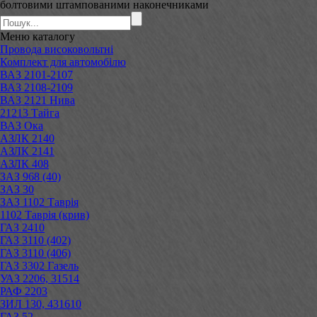
болтовими штампованими наконечниками
Меню
каталогу
Провода високовольтні
Комплект для автомобілю
ВАЗ 2101-2107
ВАЗ 2108-2109
ВАЗ 2121 Нива
21213 Тайга
ВАЗ Ока
АЗЛК 2140
АЗЛК 2141
АЗЛК 408
ЗАЗ 968 (40)
ЗАЗ 30
ЗАЗ 1102 Таврія
1102 Таврія (крив)
ГАЗ 2410
ГАЗ 3110 (402)
ГАЗ 3110 (406)
ГАЗ 3302 Газель
УАЗ 2206, 31514
РАФ 2203
ЗИЛ 130, 431610
ГАЗ 52