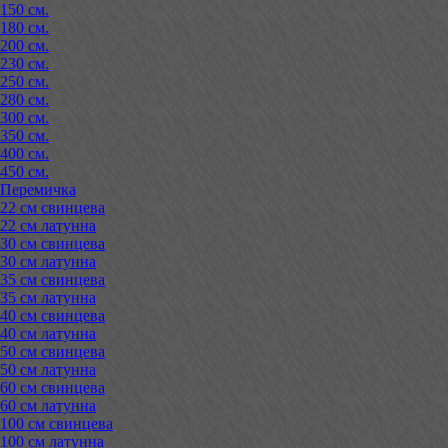
150 см.
180 см.
200 см.
230 см.
250 см.
280 см.
300 см.
350 см.
400 см.
450 см.
Перемичка
22 см свинцева
22 см латунна
30 см свинцева
30 см латунна
35 см свинцева
35 см латунна
40 см свинцева
40 см латунна
50 см свинцева
50 см латунна
60 см свинцева
60 см латунна
100 см свинцева
100 см латунна