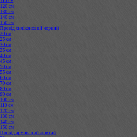
110 см
120 см
130 см
140 см
150 см
Провід силіконовий чорний
20 см
25 см
30 см
35 см
40 см
45 см
50 см
55 см
60 см
70 см
80 см
90 см
100 см
110 см
120 см
130 см
140 см
150 см
Провід армований жовтий