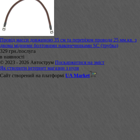
Провід масси довжиною 35 см та перерізом провода 25 мм.кв. з
двома мідними болтовими наконечниками SC (трубка)
329 грн./послуга
в наявності
© 2023 - 2026 Автострум
Поскаржитися на зміст
Як створити інтернет магазин з нуля
Сайт створений на платформі
UA Market