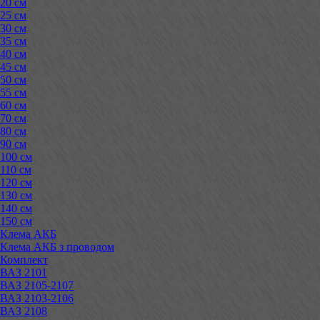
20 см
25 см
30 см
35 см
40 см
45 см
50 см
55 см
60 см
70 см
80 см
90 см
100 см
110 см
120 см
130 см
140 см
150 см
Клема АКБ
Клема АКБ з проводом
Комплект
ВАЗ 2101
ВАЗ 2105-2107
ВАЗ 2103-2106
ВАЗ 2108