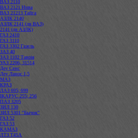
ВАЗ 2110
ВАЗ 2121 Нива
ВАЗ 21213 Тайга
АЗЛК 2140
АЗЛК 2141 (дв ВАЗ)
2141 (дв АЗЛК)
ГАЗ 2410
ГАЗ 3110
ГАЗ 3302 Газель
ЗАЗ 40
ЗАЗ 1102 Таврія
УАЗ 2206, 31514
Деу Сенс
Деу Ланос 1,5
МАЗ
КРАЗ
ЛАЗ 695; 699
ІКАРУС 255; 256
ПАЗ 3205
ЗИЛ 130
ЗИЛ 5301 "Бычок"
ГАЗ 52
ГАЗ 53
КАМАЗ
ЛТЗ Т45А