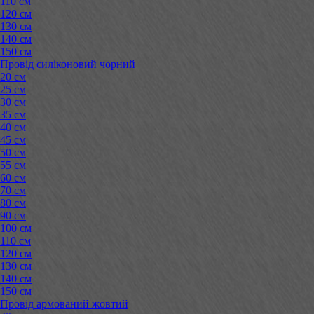
110 см
120 см
130 см
140 см
150 см
Провід силіконовий чорний
20 см
25 см
30 см
35 см
40 см
45 см
50 см
55 см
60 см
70 см
80 см
90 см
100 см
110 см
120 см
130 см
140 см
150 см
Провід армований жовтий