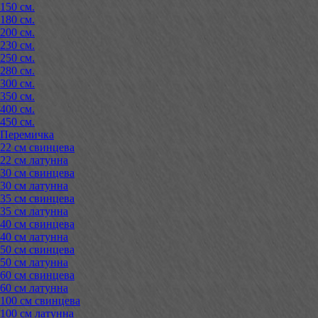
150 см.
180 см.
200 см.
230 см.
250 см.
280 см.
300 см.
350 см.
400 см.
450 см.
Перемичка
22 см свинцева
22 см латунна
30 см свинцева
30 см латунна
35 см свинцева
35 см латунна
40 см свинцева
40 см латунна
50 см свинцева
50 см латунна
60 см свинцева
60 см латунна
100 см свинцева
100 см латунна