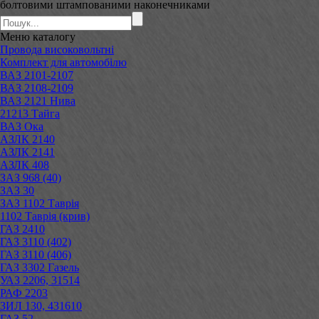
болтовими штампованими наконечниками
Меню
каталогу
Провода високовольтні
Комплект для автомобілю
ВАЗ 2101-2107
ВАЗ 2108-2109
ВАЗ 2121 Нива
21213 Тайга
ВАЗ Ока
АЗЛК 2140
АЗЛК 2141
АЗЛК 408
ЗАЗ 968 (40)
ЗАЗ 30
ЗАЗ 1102 Таврія
1102 Таврія (крив)
ГАЗ 2410
ГАЗ 3110 (402)
ГАЗ 3110 (406)
ГАЗ 3302 Газель
УАЗ 2206, 31514
РАФ 2203
ЗИЛ 130, 431610
ГАЗ 52