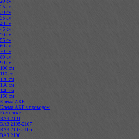
20 см
25 см
30 см
35 см
40 см
45 см
50 см
55 см
60 см
70 см
80 см
90 см
100 см
110 см
120 см
130 см
140 см
150 см
Клема АКБ
Клема АКБ з проводом
Комплект
ВАЗ 2101
ВАЗ 2105-2107
ВАЗ 2103-2106
ВАЗ 2108