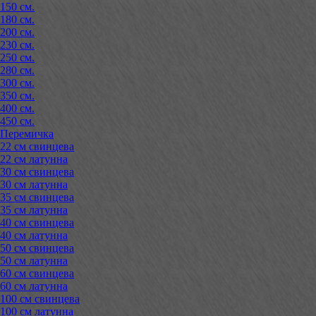
150 см.
180 см.
200 см.
230 см.
250 см.
280 см.
300 см.
350 см.
400 см.
450 см.
Перемичка
22 см свинцева
22 см латунна
30 см свинцева
30 см латунна
35 см свинцева
35 см латунна
40 см свинцева
40 см латунна
50 см свинцева
50 см латунна
60 см свинцева
60 см латунна
100 см свинцева
100 см латунна