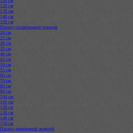
110 см
120 см
130 см
140 см
150 см
Провід силіконовий чорний
20 см
25 см
30 см
35 см
40 см
45 см
50 см
55 см
60 см
70 см
80 см
90 см
100 см
110 см
120 см
130 см
140 см
150 см
Провід армований жовтий