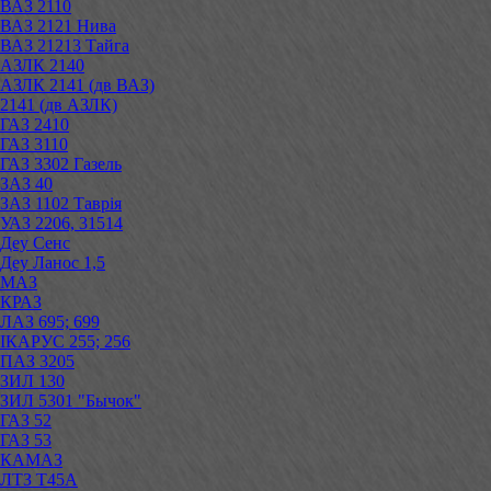
ВАЗ 2110
ВАЗ 2121 Нива
ВАЗ 21213 Тайга
АЗЛК 2140
АЗЛК 2141 (дв ВАЗ)
2141 (дв АЗЛК)
ГАЗ 2410
ГАЗ 3110
ГАЗ 3302 Газель
ЗАЗ 40
ЗАЗ 1102 Таврія
УАЗ 2206, 31514
Деу Сенс
Деу Ланос 1,5
МАЗ
КРАЗ
ЛАЗ 695; 699
ІКАРУС 255; 256
ПАЗ 3205
ЗИЛ 130
ЗИЛ 5301 "Бычок"
ГАЗ 52
ГАЗ 53
КАМАЗ
ЛТЗ Т45А