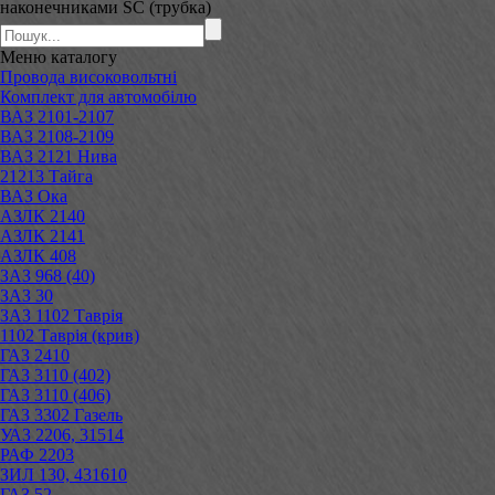
наконечниками SC (трубка)
Меню
каталогу
Провода високовольтні
Комплект для автомобілю
ВАЗ 2101-2107
ВАЗ 2108-2109
ВАЗ 2121 Нива
21213 Тайга
ВАЗ Ока
АЗЛК 2140
АЗЛК 2141
АЗЛК 408
ЗАЗ 968 (40)
ЗАЗ 30
ЗАЗ 1102 Таврія
1102 Таврія (крив)
ГАЗ 2410
ГАЗ 3110 (402)
ГАЗ 3110 (406)
ГАЗ 3302 Газель
УАЗ 2206, 31514
РАФ 2203
ЗИЛ 130, 431610
ГАЗ 52