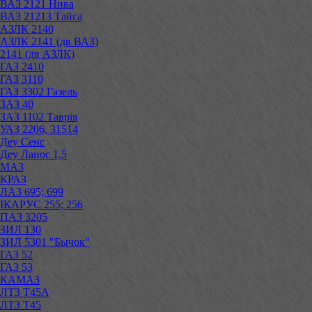
ВАЗ 2121 Нива
ВАЗ 21213 Тайга
АЗЛК 2140
АЗЛК 2141 (дв ВАЗ)
2141 (дв АЗЛК)
ГАЗ 2410
ГАЗ 3110
ГАЗ 3302 Газель
ЗАЗ 40
ЗАЗ 1102 Таврія
УАЗ 2206, 31514
Деу Сенс
Деу Ланос 1,5
МАЗ
КРАЗ
ЛАЗ 695; 699
ІКАРУС 255; 256
ПАЗ 3205
ЗИЛ 130
ЗИЛ 5301 "Бычок"
ГАЗ 52
ГАЗ 53
КАМАЗ
ЛТЗ Т45А
ЛТЗ Т45