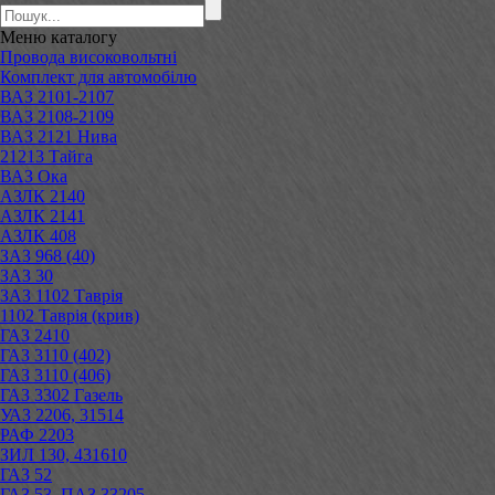
Меню
каталогу
Провода високовольтні
Комплект для автомобілю
ВАЗ 2101-2107
ВАЗ 2108-2109
ВАЗ 2121 Нива
21213 Тайга
ВАЗ Ока
АЗЛК 2140
АЗЛК 2141
АЗЛК 408
ЗАЗ 968 (40)
ЗАЗ 30
ЗАЗ 1102 Таврія
1102 Таврія (крив)
ГАЗ 2410
ГАЗ 3110 (402)
ГАЗ 3110 (406)
ГАЗ 3302 Газель
УАЗ 2206, 31514
РАФ 2203
ЗИЛ 130, 431610
ГАЗ 52
ГАЗ 53, ПАЗ 33205