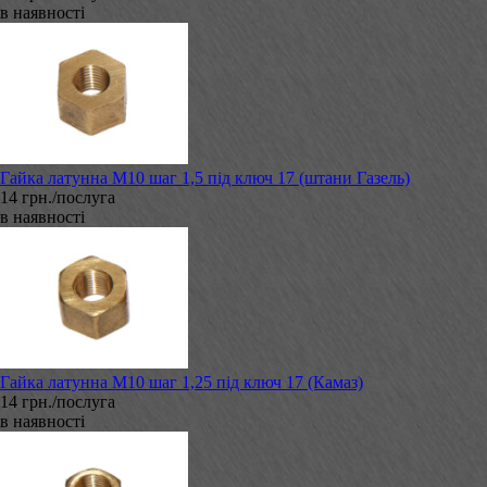
в наявності
Гайка латунна М10 шаг 1,5 під ключ 17 (штани Газель)
14 грн./послуга
в наявності
Гайка латунна М10 шаг 1,25 під ключ 17 (Камаз)
14 грн./послуга
в наявності