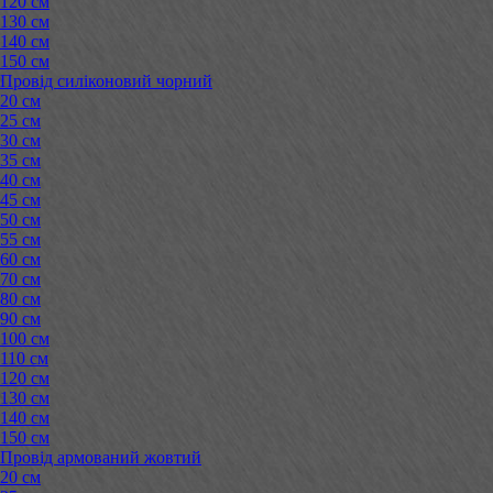
120 см
130 см
140 см
150 см
Провід силіконовий чорний
20 см
25 см
30 см
35 см
40 см
45 см
50 см
55 см
60 см
70 см
80 см
90 см
100 см
110 см
120 см
130 см
140 см
150 см
Провід армований жовтий
20 см