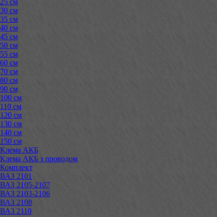
25 см
30 см
35 см
40 см
45 см
50 см
55 см
60 см
70 см
80 см
90 см
100 см
110 см
120 см
130 см
140 см
150 см
Клема АКБ
Клема АКБ з проводом
Комплект
ВАЗ 2101
ВАЗ 2105-2107
ВАЗ 2103-2106
ВАЗ 2108
ВАЗ 2110