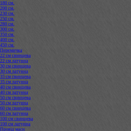
180 см.
200 см.
230 см.
250 см.
280 см.
300 см.
350 см.
400 см.
450 см.
Перемичка
22 см свинцева
22 см латунна
30 см свинцева
30 см латунна
35 см свинцева
35 см латунна
40 см свинцева
40 см латунна
50 см свинцева
50 см латунна
60 см свинцева
60 см латунна
100 см свинцева
100 см латунна
Провід маси