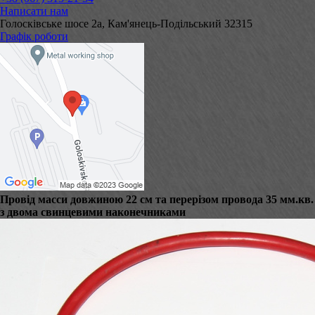
Написати нам
Голосківське шосе 2а, Кам'янець-Подільський 32315
Графік роботи
Провід масси довжиною 22 см та перерізом провода 35 мм.кв.
з двома свинцевими наконечниками