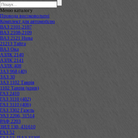
Меню
каталогу
Провода високовольтні
Комплект для автомобілю
ВАЗ 2101-2107
ВАЗ 2108-2109
ВАЗ 2121 Нива
21213 Тайга
ВАЗ Ока
АЗЛК 2140
АЗЛК 2141
АЗЛК 408
ЗАЗ 968 (40)
ЗАЗ 30
ЗАЗ 1102 Таврія
1102 Таврія (крив)
ГАЗ 2410
ГАЗ 3110 (402)
ГАЗ 3110 (406)
ГАЗ 3302 Газель
УАЗ 2206, 31514
РАФ 2203
ЗИЛ 130, 431610
ГАЗ 52
ГАЗ 53, ПАЗ 33205