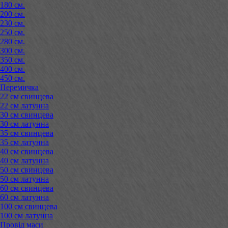
180 см.
200 см.
230 см.
250 см.
280 см.
300 см.
350 см.
400 см.
450 см.
Перемичка
22 см свинцева
22 см латунна
30 см свинцева
30 см латунна
35 см свинцева
35 см латунна
40 см свинцева
40 см латунна
50 см свинцева
50 см латунна
60 см свинцева
60 см латунна
100 см свинцева
100 см латунна
Провід маси