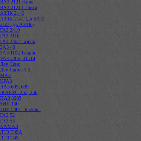
ВАЗ 2121 Нива
ВАЗ 21213 Тайга
АЗЛК 2140
АЗЛК 2141 (дв ВАЗ)
2141 (дв АЗЛК)
ГАЗ 2410
ГАЗ 3110
ГАЗ 3302 Газель
ЗАЗ 40
ЗАЗ 1102 Таврія
УАЗ 2206, 31514
Деу Сенс
Деу Ланос 1,5
МАЗ
КРАЗ
ЛАЗ 695; 699
ІКАРУС 255; 256
ПАЗ 3205
ЗИЛ 130
ЗИЛ 5301 "Бычок"
ГАЗ 52
ГАЗ 53
КАМАЗ
ЛТЗ Т45А
ЛТЗ Т45