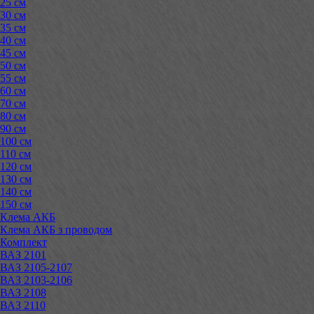
25 см
30 см
35 см
40 см
45 см
50 см
55 см
60 см
70 см
80 см
90 см
100 см
110 см
120 см
130 см
140 см
150 см
Клема АКБ
Клема АКБ з проводом
Комплект
ВАЗ 2101
ВАЗ 2105-2107
ВАЗ 2103-2106
ВАЗ 2108
ВАЗ 2110