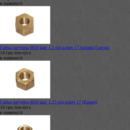
в наявності
Гайка латунна М10 шаг 1,5 під ключ 17 (штани Газель)
14 грн./послуга
в наявності
Гайка латунна М10 шаг 1,25 під ключ 17 (Камаз)
14 грн./послуга
в наявності