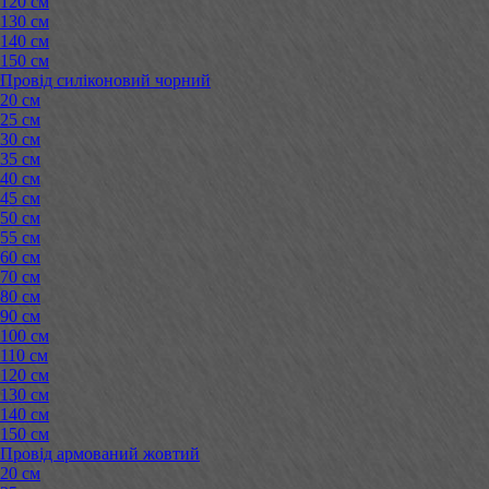
120 см
130 см
140 см
150 см
Провід силіконовий чорний
20 см
25 см
30 см
35 см
40 см
45 см
50 см
55 см
60 см
70 см
80 см
90 см
100 см
110 см
120 см
130 см
140 см
150 см
Провід армований жовтий
20 см