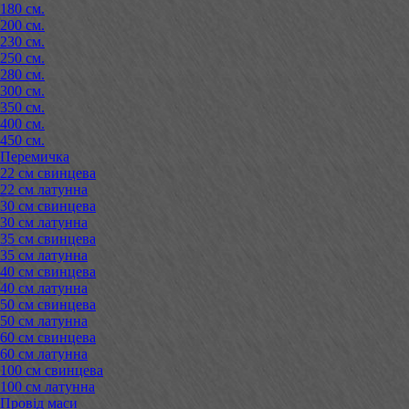
180 см.
200 см.
230 см.
250 см.
280 см.
300 см.
350 см.
400 см.
450 см.
Перемичка
22 см свинцева
22 см латунна
30 см свинцева
30 см латунна
35 см свинцева
35 см латунна
40 см свинцева
40 см латунна
50 см свинцева
50 см латунна
60 см свинцева
60 см латунна
100 см свинцева
100 см латунна
Провід маси