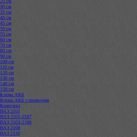
25 см
30 см
35 см
40 см
45 см
50 см
55 см
60 см
70 см
80 см
90 см
100 см
110 см
120 см
130 см
140 см
150 см
Клема АКБ
Клема АКБ з проводом
Комплект
ВАЗ 2101
ВАЗ 2105-2107
ВАЗ 2103-2106
ВАЗ 2108
ВАЗ 2110