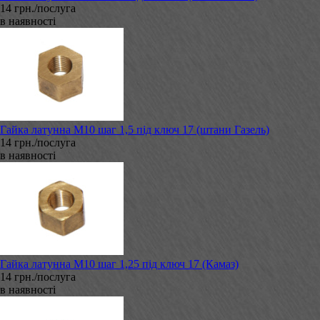
14 грн./послуга
в наявності
Гайка латунна М10 шаг 1,5 під ключ 17 (штани Газель)
14 грн./послуга
в наявності
Гайка латунна М10 шаг 1,25 під ключ 17 (Камаз)
14 грн./послуга
в наявності