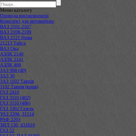
Меню
каталогу
Провода високовольтні
Комплект для автомобілю
ВАЗ 2101-2107
ВАЗ 2108-2109
ВАЗ 2121 Нива
21213 Тайга
ВАЗ Ока
АЗЛК 2140
АЗЛК 2141
АЗЛК 408
ЗАЗ 968 (40)
ЗАЗ 30
ЗАЗ 1102 Таврія
1102 Таврія (крив)
ГАЗ 2410
ГАЗ 3110 (402)
ГАЗ 3110 (406)
ГАЗ 3302 Газель
УАЗ 2206, 31514
РАФ 2203
ЗИЛ 130, 431610
ГАЗ 52
ГАЗ 53, ПАЗ 33205