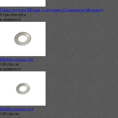
Гайка латунна М8 шаг 1 під ключ 13 (колектор Москвич)
9 грн./послуга
в наявності
Шайба плоска д16
126 грн./кг
в наявності
Шайба плоска д14
126 грн./кг