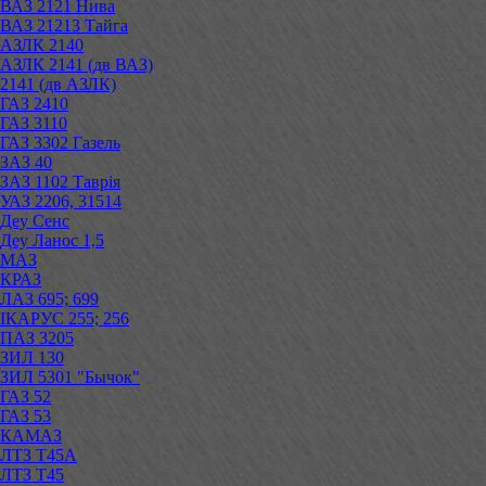
ВАЗ 2121 Нива
ВАЗ 21213 Тайга
АЗЛК 2140
АЗЛК 2141 (дв ВАЗ)
2141 (дв АЗЛК)
ГАЗ 2410
ГАЗ 3110
ГАЗ 3302 Газель
ЗАЗ 40
ЗАЗ 1102 Таврія
УАЗ 2206, 31514
Деу Сенс
Деу Ланос 1,5
МАЗ
КРАЗ
ЛАЗ 695; 699
ІКАРУС 255; 256
ПАЗ 3205
ЗИЛ 130
ЗИЛ 5301 "Бычок"
ГАЗ 52
ГАЗ 53
КАМАЗ
ЛТЗ Т45А
ЛТЗ Т45