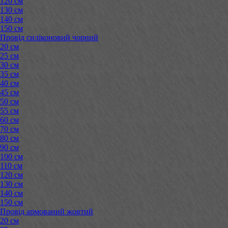
120 см
130 см
140 см
150 см
Провід силіконовий чорний
20 см
25 см
30 см
35 см
40 см
45 см
50 см
55 см
60 см
70 см
80 см
90 см
100 см
110 см
120 см
130 см
140 см
150 см
Провід армований жовтий
20 см