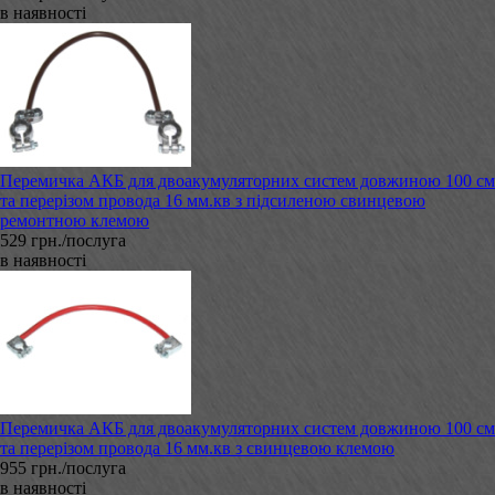
в наявності
Перемичка АКБ для двоакумуляторних систем довжиною 100 см
та перерізом провода 16 мм.кв з підсиленою свинцевою
ремонтною клемою
529 грн./послуга
в наявності
Перемичка АКБ для двоакумуляторних систем довжиною 100 см
та перерізом провода 16 мм.кв з свинцевою клемою
955 грн./послуга
в наявності