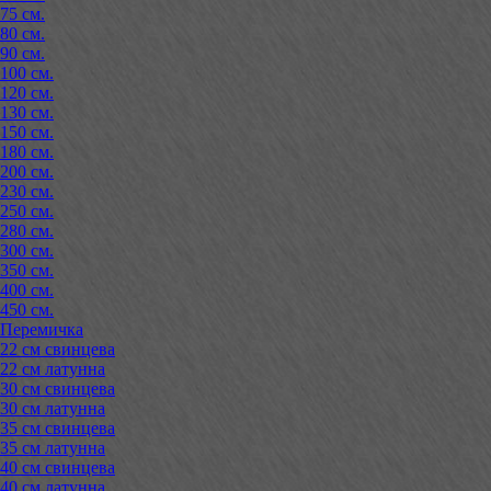
75 см.
80 см.
90 см.
100 см.
120 см.
130 см.
150 см.
180 см.
200 см.
230 см.
250 см.
280 см.
300 см.
350 см.
400 см.
450 см.
Перемичка
22 см свинцева
22 см латунна
30 см свинцева
30 см латунна
35 см свинцева
35 см латунна
40 см свинцева
40 см латунна